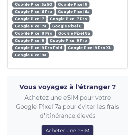
Google Pixel 5a 5G
Google Pixel 6
Google Pixel 6 Pro
Google Pixel 6a
Google Pixel 7
Google Pixel 7 Pro
Google Pixel 7a
Google Pixel 8
Google Pixel 8 Pro
Google Pixel 8a
Google Pixel 9
Google Pixel 9 Pro
Google Pixel 9 Pro Fold
Google Pixel 9 Pro XL
Google Pixel 9a
Vous voyagez à l'étranger ?
Achetez une eSIM pour votre
Google Pixel 7a pour éviter les frais
d'itinérance élevés
Acheter une eSIM