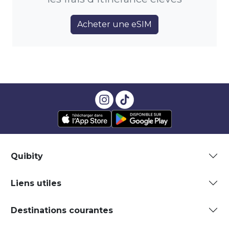
Acheter une eSIM
Quibity
Liens utiles
Destinations courantes