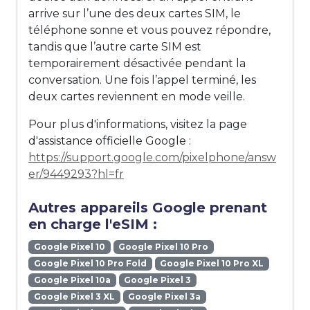
arrive sur l’une des deux cartes SIM, le
téléphone sonne et vous pouvez répondre,
tandis que l’autre carte SIM est
temporairement désactivée pendant la
conversation. Une fois l’appel terminé, les
deux cartes reviennent en mode veille.
Pour plus d'informations, visitez la page
d'assistance officielle Google :
https://support.google.com/pixelphone/answ
er/9449293?hl=fr
Autres appareils Google prenant
en charge l'eSIM :
Google Pixel 10
Google Pixel 10 Pro
Google Pixel 10 Pro Fold
Google Pixel 10 Pro XL
Google Pixel 10a
Google Pixel 3
Google Pixel 3 XL
Google Pixel 3a