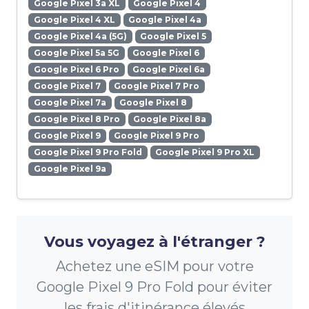
Google Pixel 3a XL
Google Pixel 4
Google Pixel 4 XL
Google Pixel 4a
Google Pixel 4a (5G)
Google Pixel 5
Google Pixel 5a 5G
Google Pixel 6
Google Pixel 6 Pro
Google Pixel 6a
Google Pixel 7
Google Pixel 7 Pro
Google Pixel 7a
Google Pixel 8
Google Pixel 8 Pro
Google Pixel 8a
Google Pixel 9
Google Pixel 9 Pro
Google Pixel 9 Pro Fold
Google Pixel 9 Pro XL
Google Pixel 9a
Vous voyagez à l'étranger ?
Achetez une eSIM pour votre
Google Pixel 9 Pro Fold pour éviter
les frais d'itinérance élevés