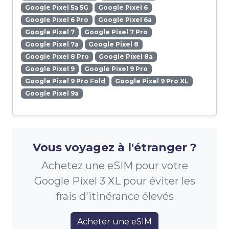
Google Pixel 5a 5G
Google Pixel 6
Google Pixel 6 Pro
Google Pixel 6a
Google Pixel 7
Google Pixel 7 Pro
Google Pixel 7a
Google Pixel 8
Google Pixel 8 Pro
Google Pixel 8a
Google Pixel 9
Google Pixel 9 Pro
Google Pixel 9 Pro Fold
Google Pixel 9 Pro XL
Google Pixel 9a
Vous voyagez à l'étranger ?
Achetez une eSIM pour votre
Google Pixel 3 XL pour éviter les
frais d'itinérance élevés
Acheter une eSIM