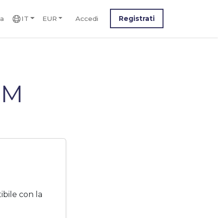
ca
IT
EUR
Accedi
Registrati
IM
bile con la