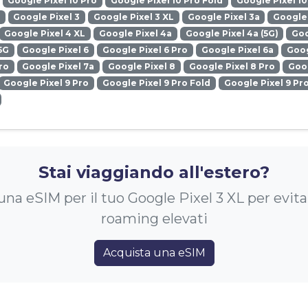
Google Pixel 10 Pro
Google Pixel 10 Pro Fold
Google Pixel 10
Google Pixel 3
Google Pixel 3 XL
Google Pixel 3a
Google 
Google Pixel 4 XL
Google Pixel 4a
Google Pixel 4a (5G)
Goo
5G
Google Pixel 6
Google Pixel 6 Pro
Google Pixel 6a
Goog
ro
Google Pixel 7a
Google Pixel 8
Google Pixel 8 Pro
Goog
Google Pixel 9 Pro
Google Pixel 9 Pro Fold
Google Pixel 9 Pr
Stai viaggiando all'estero?
na eSIM per il tuo Google Pixel 3 XL per evita
roaming elevati
Acquista una eSIM