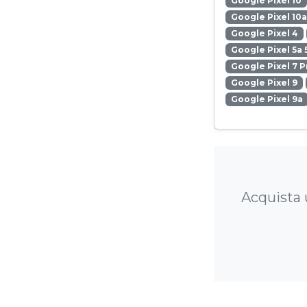
Google Pixel 10
Google Pixel 10a
Google Pixel 4
Google Pixel 5a 
Google Pixel 7 P
Google Pixel 9
Google Pixel 9a
Acquista u