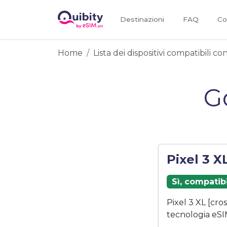
Destinazioni
FAQ
Co
Home
Lista dei dispositivi compatibili c
G
Pixel 3 X
Sì, compatib
Pixel 3 XL [cr
tecnologia eSI