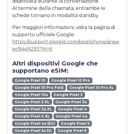
disattivata durante la conversazione.
Al termine della chiamata, entrambe le
schede tornano in modalità standby.
Per maggiori informazioni, visita la pagina di
supporto ufficiale Google:
https://support.google.com/pixelphone/answ
er/9449293?hl=it
Altri dispositivi Google che
supportano eSIM:
Google Pixel 10
Google Pixel 10 Pro
Google Pixel 10 Pro Fold
Google Pixel 10 Pro XL
Google Pixel 10a
Google Pixel 3
Google Pixel 3 XL
Google Pixel 3a
Google Pixel 3a XL
Google Pixel 4
Google Pixel 4 XL
Google Pixel 4a
Google Pixel 4a (5G)
Google Pixel 5
Google Pixel 5a 5G
Google Pixel 6