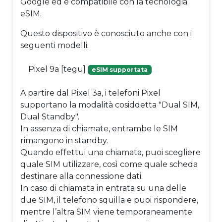
Google ed è compatibile con la tecnologia
eSIM.
Questo dispositivo è conosciuto anche con i
seguenti modelli:
Pixel 9a [tegu]
eSIM supportata
A partire dal Pixel 3a, i telefoni Pixel
supportano la modalità cosiddetta "Dual SIM,
Dual Standby".
In assenza di chiamate, entrambe le SIM
rimangono in standby.
Quando effettui una chiamata, puoi scegliere
quale SIM utilizzare, così come quale scheda
destinare alla connessione dati.
In caso di chiamata in entrata su una delle
due SIM, il telefono squilla e puoi rispondere,
mentre l’altra SIM viene temporaneamente