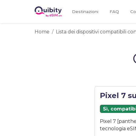
Destinazioni
FAQ
Co
Home
Lista dei dispositivi compatibili c
Pixel 7 s
Sì, compatib
Pixel 7 [panth
tecnologia eSI