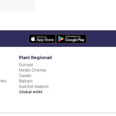
Piani Regionali
Europa
Medio Oriente
Caraibi
ito
Balcani
Sud-Est Asiatico
Global eSIM