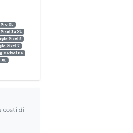
 Pro XL
Pixel 3a XL
gle Pixel 5
le Pixel 7
le Pixel 8a
o XL
 costi di