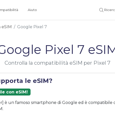
mpatibilità
Aiuto
Ricer
on eSIM
Google Pixel 7
Google Pixel 7 eSI
Controlla la compatibilità eSIM per Pixel 7
upporta le eSIM?
ile con eSIM!
er] è un famoso smartphone di Google ed è compatibile 
M.