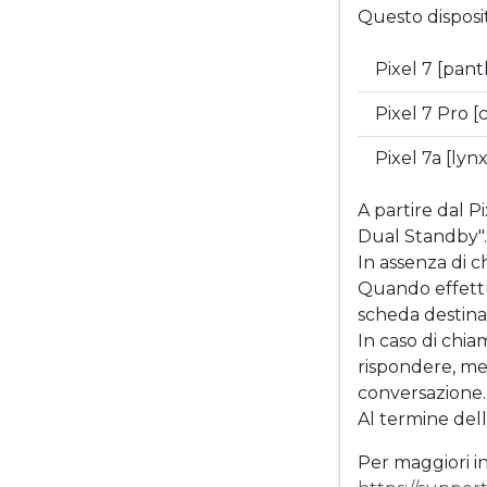
Questo disposi
Pixel 7 [pan
Pixel 7 Pro 
Pixel 7a [lyn
A partire dal P
Dual Standby".
In assenza di 
Quando effettu
scheda destinar
In caso di chia
rispondere, me
conversazione.
Al termine del
Per maggiori in