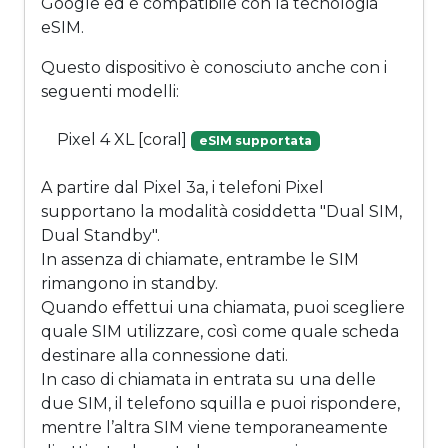
Google ed è compatibile con la tecnologia
eSIM.
Questo dispositivo è conosciuto anche con i
seguenti modelli:
Pixel 4 XL [coral]
eSIM supportata
A partire dal Pixel 3a, i telefoni Pixel
supportano la modalità cosiddetta "Dual SIM,
Dual Standby".
In assenza di chiamate, entrambe le SIM
rimangono in standby.
Quando effettui una chiamata, puoi scegliere
quale SIM utilizzare, così come quale scheda
destinare alla connessione dati.
In caso di chiamata in entrata su una delle
due SIM, il telefono squilla e puoi rispondere,
mentre l’altra SIM viene temporaneamente