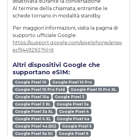
disattivata durante la conversazione.
Al termine della chiamata, entrambe le
schede tornano in modalità standby.
Per maggiori informazioni, visita la pagina di
supporto ufficiale Google:
https://support.google.com/pixelphone/answ
er/9449293?hl=it
Altri dispositivi Google che
supportano eSIM:
Google Pixel 10
Google Pixel 10 Pro
Google Pixel 10 Pro Fold
Google Pixel 10 Pro XL
Google Pixel 10a
Google Pixel 3
Google Pixel 3 XL
Google Pixel 3a
Google Pixel 3a XL
Google Pixel 4
Google Pixel 4 XL
Google Pixel 4a
Google Pixel 4a (5G)
Google Pixel 5
Google Pixel 5a 5G
Google Pixel 6