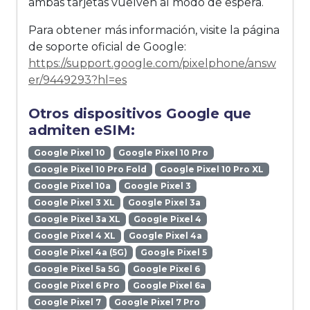
ambas tarjetas vuelven al modo de espera.
Para obtener más información, visite la página
de soporte oficial de Google:
https://support.google.com/pixelphone/answ
er/9449293?hl=es
Otros dispositivos Google que
admiten eSIM:
Google Pixel 10
Google Pixel 10 Pro
Google Pixel 10 Pro Fold
Google Pixel 10 Pro XL
Google Pixel 10a
Google Pixel 3
Google Pixel 3 XL
Google Pixel 3a
Google Pixel 3a XL
Google Pixel 4
Google Pixel 4 XL
Google Pixel 4a
Google Pixel 4a (5G)
Google Pixel 5
Google Pixel 5a 5G
Google Pixel 6
Google Pixel 6 Pro
Google Pixel 6a
Google Pixel 7
Google Pixel 7 Pro