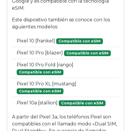
Google y es compatible con la tecnología
eSIM.
Este dispositivo también se conoce con los
siguientes modelos:
Pixel 10 [frankel]
Compatible con eSIM
Pixel 10 Pro [blazer]
Compatible con eSIM
Pixel 10 Pro Fold [rango]
Compatible con eSIM
Pixel 10 Pro XL [mustang]
Compatible con eSIM
Pixel 10a [stallion]
Compatible con eSIM
A partir del Pixel 3a, los teléfonos Pixel son
compatibles con el llamado modo «Dual SIM,
Dual Standby». En ausencia de llamadas,