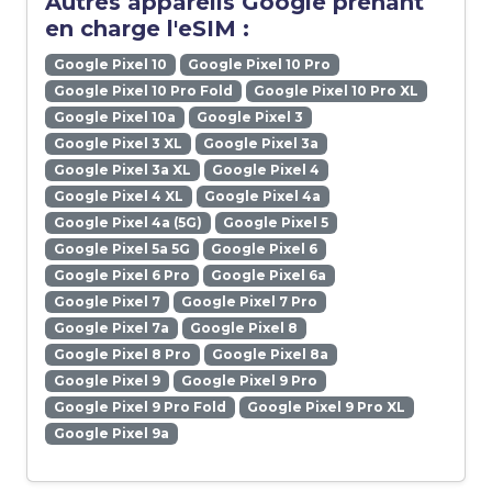
Autres appareils Google prenant
en charge l'eSIM :
Google Pixel 10
Google Pixel 10 Pro
Google Pixel 10 Pro Fold
Google Pixel 10 Pro XL
Google Pixel 10a
Google Pixel 3
Google Pixel 3 XL
Google Pixel 3a
Google Pixel 3a XL
Google Pixel 4
Google Pixel 4 XL
Google Pixel 4a
Google Pixel 4a (5G)
Google Pixel 5
Google Pixel 5a 5G
Google Pixel 6
Google Pixel 6 Pro
Google Pixel 6a
Google Pixel 7
Google Pixel 7 Pro
Google Pixel 7a
Google Pixel 8
Google Pixel 8 Pro
Google Pixel 8a
Google Pixel 9
Google Pixel 9 Pro
Google Pixel 9 Pro Fold
Google Pixel 9 Pro XL
Google Pixel 9a