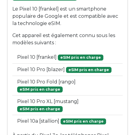
Le Pixel 10 [frankel] est un smartphone
populaire de Google et est compatible avec
la technologie eSIM.
Cet appareil est également connu sous les
modèles suivants :
Pixel 10 [frankel]
eSIM pris en charge
Pixel 10 Pro [blazer]
eSIM pris en charge
Pixel 10 Pro Fold [rango]
eSIM pris en charge
Pixel 10 Pro XL [mustang]
eSIM pris en charge
Pixel 10a [stallion]
eSIM pris en charge