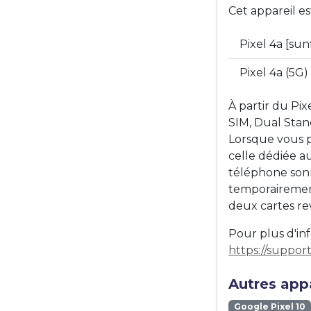
Cet appareil e
Pixel 4a [sun
Pixel 4a (5G
À partir du Pi
SIM, Dual Stand
Lorsque vous pa
celle dédiée au
téléphone sonn
temporairement
deux cartes re
Pour plus d'inf
https://suppo
Autres appa
Google Pixel 10