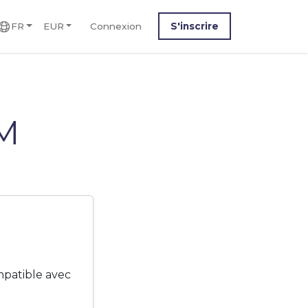
FR
EUR
Connexion
S'inscrire
IM
mpatible avec