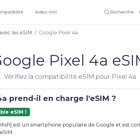
mpatibilité
Aidez-moi
Recherche
avec les eSIM
Google Pixel 4a
oogle Pixel 4a eS
Vérifiez la compatibilité eSIM pour Pixel 4a
4a prend-il en charge l'eSIM ?
ble eSIM !
unfish] est un smartphone populaire de Google et est co
 eSIM.