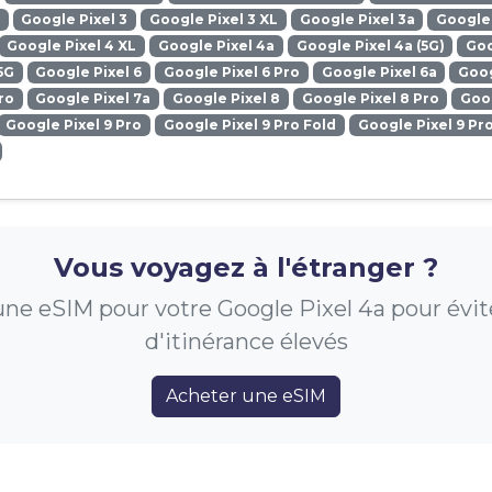
Google Pixel 3
Google Pixel 3 XL
Google Pixel 3a
Google 
Google Pixel 4 XL
Google Pixel 4a
Google Pixel 4a (5G)
Goo
5G
Google Pixel 6
Google Pixel 6 Pro
Google Pixel 6a
Goog
ro
Google Pixel 7a
Google Pixel 8
Google Pixel 8 Pro
Goog
Google Pixel 9 Pro
Google Pixel 9 Pro Fold
Google Pixel 9 Pr
Vous voyagez à l'étranger ?
ne eSIM pour votre Google Pixel 4a pour éviter
d'itinérance élevés
Acheter une eSIM