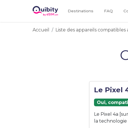
Destinations
FAQ
Co
Accueil
Liste des appareils compatibles 
G
Le Pixel 
Oui, compati
Le Pixel 4a [s
la technologie