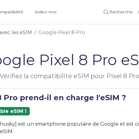
mpatibilité
Aidez-moi
Recherche
avec les eSIM
Google Pixel 8 Pro
ogle Pixel 8 Pro e
Vérifiez la compatibilité eSIM pour Pixel 8 Pr
8 Pro prend-il en charge l'eSIM ?
ble eSIM !
 [husky] est un smartphone populaire de Google et est 
 eSIM.