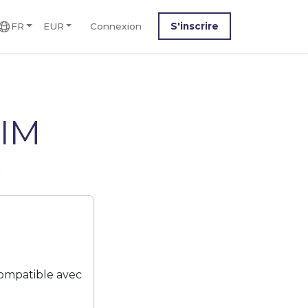
FR
EUR
Connexion
S'inscrire
SIM
o
compatible avec