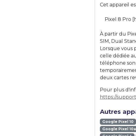
Cet appareil e
Pixel 8 Pro 
À partir du Pi
SIM, Dual Stand
Lorsque vous pa
celle dédiée au
téléphone sonn
temporairement
deux cartes re
Pour plus d'inf
https://suppo
Autres appa
Google Pixel 10
Google Pixel 10a