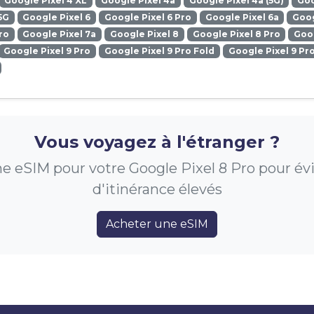
Google Pixel 4 XL
Google Pixel 4a
Google Pixel 4a (5G)
Goo
5G
Google Pixel 6
Google Pixel 6 Pro
Google Pixel 6a
Goog
ro
Google Pixel 7a
Google Pixel 8
Google Pixel 8 Pro
Goog
Google Pixel 9 Pro
Google Pixel 9 Pro Fold
Google Pixel 9 Pr
Vous voyagez à l'étranger ?
 eSIM pour votre Google Pixel 8 Pro pour évit
d'itinérance élevés
Acheter une eSIM