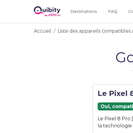
Destinations
FAQ
Co
Accueil
Liste des appareils compatibles 
Go
Le Pixel 
Oui, compati
Le Pixel 8 Pro
la technologie