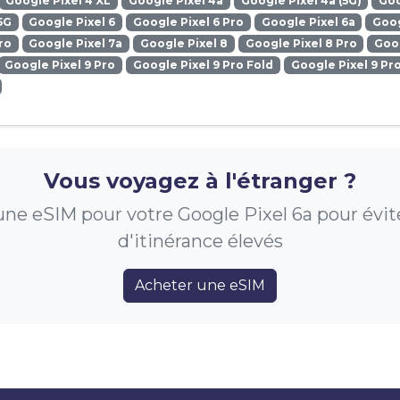
Google Pixel 4 XL
Google Pixel 4a
Google Pixel 4a (5G)
Goo
5G
Google Pixel 6
Google Pixel 6 Pro
Google Pixel 6a
Goog
ro
Google Pixel 7a
Google Pixel 8
Google Pixel 8 Pro
Goog
Google Pixel 9 Pro
Google Pixel 9 Pro Fold
Google Pixel 9 Pr
Vous voyagez à l'étranger ?
ne eSIM pour votre Google Pixel 6a pour éviter
d'itinérance élevés
Acheter une eSIM