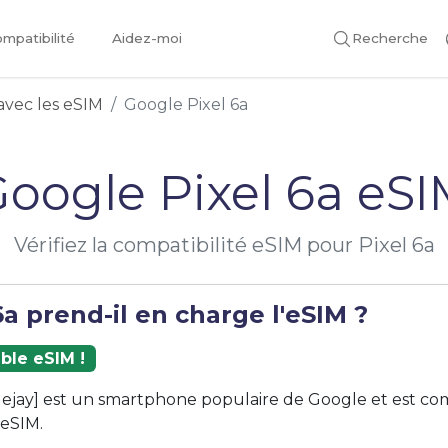
mpatibilité
Aidez-moi
Recherche
avec les eSIM
Google Pixel 6a
oogle Pixel 6a eS
Vérifiez la compatibilité eSIM pour Pixel 6a
6a prend-il en charge l'eSIM ?
ble eSIM !
luejay] est un smartphone populaire de Google et est co
 eSIM.