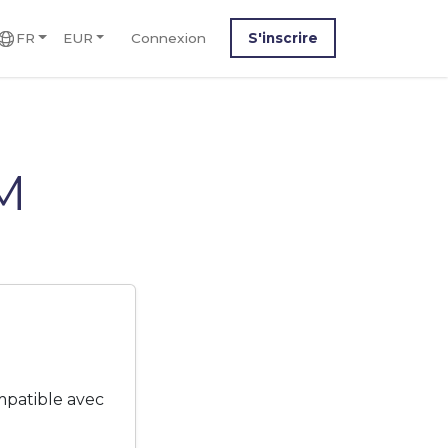
FR
EUR
Connexion
S'inscrire
IM
mpatible avec