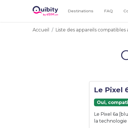
Destinations
FAQ
Co
Accueil
Liste des appareils compatibles 
G
Le Pixel 
Oui, compati
Le Pixel 6a [b
la technologie