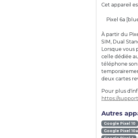
Cet appareil e
Pixel 6a [blu
À partir du Pi
SIM, Dual Stand
Lorsque vous pa
celle dédiée au
téléphone sonn
temporairement
deux cartes re
Pour plus d'inf
https://suppo
Autres appa
Google Pixel 10
Google Pixel 10a