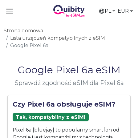
PL
EUR
Strona domowa
Lista urządzeń kompatybilnych z eSIM
Google Pixel 6a
Google Pixel 6a eSIM
Sprawdź zgodność eSIM dla Pixel 6a
Czy Pixel 6a obsługuje eSIM?
Tak, kompatybilny z eSIM!
Pixel 6a [bluejay] to popularny smartfon od
Google i jest kompatybilny z technologią