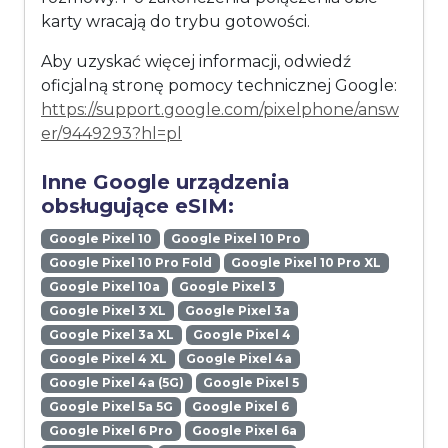
karty wracają do trybu gotowości.
Aby uzyskać więcej informacji, odwiedź
oficjalną stronę pomocy technicznej Google:
https://support.google.com/pixelphone/answ
er/9449293?hl=pl
Inne Google urządzenia
obsługujące eSIM:
Google Pixel 10
Google Pixel 10 Pro
Google Pixel 10 Pro Fold
Google Pixel 10 Pro XL
Google Pixel 10a
Google Pixel 3
Google Pixel 3 XL
Google Pixel 3a
Google Pixel 3a XL
Google Pixel 4
Google Pixel 4 XL
Google Pixel 4a
Google Pixel 4a (5G)
Google Pixel 5
Google Pixel 5a 5G
Google Pixel 6
Google Pixel 6 Pro
Google Pixel 6a