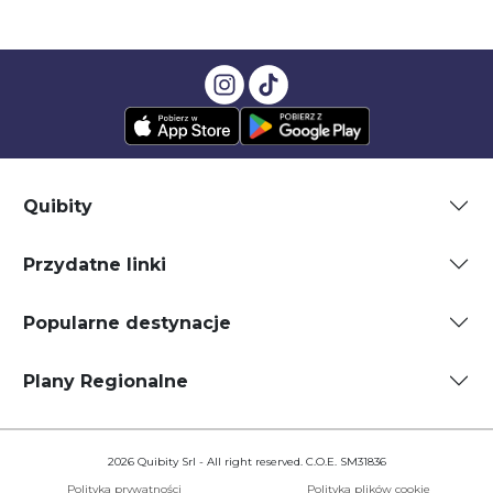
Quibity
Przydatne linki
Popularne destynacje
Plany Regionalne
2026 Quibity Srl - All right reserved. C.O.E. SM31836
Polityka prywatności
Polityka plików cookie