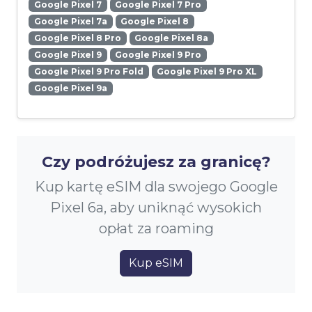
Google Pixel 7
Google Pixel 7 Pro
Google Pixel 7a
Google Pixel 8
Google Pixel 8 Pro
Google Pixel 8a
Google Pixel 9
Google Pixel 9 Pro
Google Pixel 9 Pro Fold
Google Pixel 9 Pro XL
Google Pixel 9a
Czy podróżujesz za granicę?
Kup kartę eSIM dla swojego Google
Pixel 6a, aby uniknąć wysokich
opłat za roaming
Kup eSIM