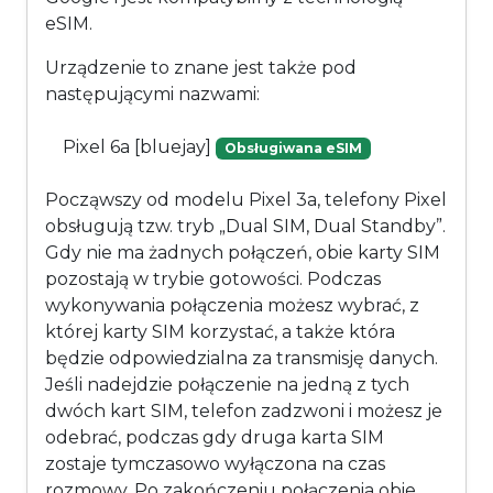
eSIM.
Urządzenie to znane jest także pod
następującymi nazwami:
Pixel 6a [bluejay]
Obsługiwana eSIM
Począwszy od modelu Pixel 3a, telefony Pixel
obsługują tzw. tryb „Dual SIM, Dual Standby”.
Gdy nie ma żadnych połączeń, obie karty SIM
pozostają w trybie gotowości. Podczas
wykonywania połączenia możesz wybrać, z
której karty SIM korzystać, a także która
będzie odpowiedzialna za transmisję danych.
Jeśli nadejdzie połączenie na jedną z tych
dwóch kart SIM, telefon zadzwoni i możesz je
odebrać, podczas gdy druga karta SIM
zostaje tymczasowo wyłączona na czas
rozmowy. Po zakończeniu połączenia obie