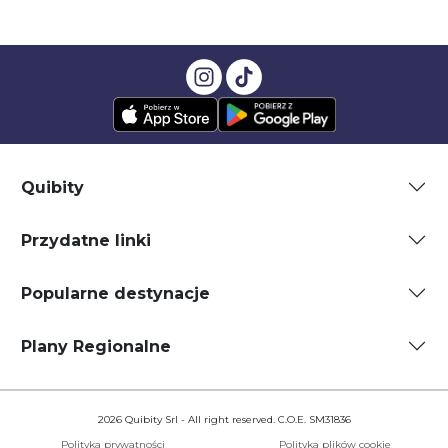
Quibity
Przydatne linki
Popularne destynacje
Plany Regionalne
2026 Quibity Srl - All right reserved. C.O.E. SM31836
Polityka prywatności
Polityka plików cookie