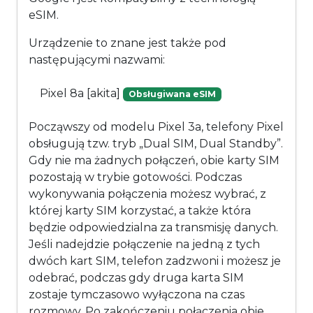
eSIM.
Urządzenie to znane jest także pod
następującymi nazwami:
Pixel 8a [akita]
Obsługiwana eSIM
Począwszy od modelu Pixel 3a, telefony Pixel
obsługują tzw. tryb „Dual SIM, Dual Standby”.
Gdy nie ma żadnych połączeń, obie karty SIM
pozostają w trybie gotowości. Podczas
wykonywania połączenia możesz wybrać, z
której karty SIM korzystać, a także która
będzie odpowiedzialna za transmisję danych.
Jeśli nadejdzie połączenie na jedną z tych
dwóch kart SIM, telefon zadzwoni i możesz je
odebrać, podczas gdy druga karta SIM
zostaje tymczasowo wyłączona na czas
rozmowy. Po zakończeniu połączenia obie