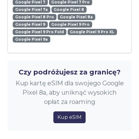
Google Pixel 7
Google Pixel 7 Pro
Google Pixel 7a
Google Pixel 8
Google Pixel 8 Pro
Google Pixel 8a
Google Pixel 9
Google Pixel 9 Pro
Google Pixel 9 Pro Fold
Google Pixel 9 Pro XL
Google Pixel 9a
Czy podróżujesz za granicę?
Kup kartę eSIM dla swojego Google
Pixel 8a, aby uniknąć wysokich
opłat za roaming
Kup eSIM