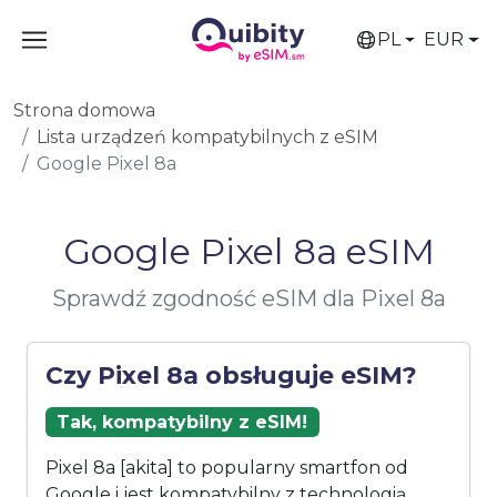
PL
EUR
Strona domowa
Lista urządzeń kompatybilnych z eSIM
Google Pixel 8a
Google Pixel 8a eSIM
Sprawdź zgodność eSIM dla Pixel 8a
Czy Pixel 8a obsługuje eSIM?
Tak, kompatybilny z eSIM!
Pixel 8a [akita] to popularny smartfon od
Google i jest kompatybilny z technologią