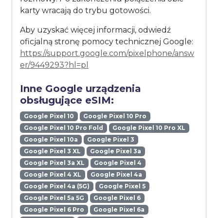
karty wracają do trybu gotowości.
Aby uzyskać więcej informacji, odwiedź
oficjalną stronę pomocy technicznej Google:
https://support.google.com/pixelphone/answ
er/9449293?hl=pl
Inne Google urządzenia
obsługujące eSIM:
Google Pixel 10
Google Pixel 10 Pro
Google Pixel 10 Pro Fold
Google Pixel 10 Pro XL
Google Pixel 10a
Google Pixel 3
Google Pixel 3 XL
Google Pixel 3a
Google Pixel 3a XL
Google Pixel 4
Google Pixel 4 XL
Google Pixel 4a
Google Pixel 4a (5G)
Google Pixel 5
Google Pixel 5a 5G
Google Pixel 6
Google Pixel 6 Pro
Google Pixel 6a