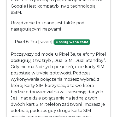
Google i jest kompatybilny z technologią
eSIM.
Urządzenie to znane jest także pod
następującymi nazwami:
Pixel 6 Pro [raven]
Obsługiwana eSIM
Począwszy od modelu Pixel 3a, telefony Pixel
obsługują tzw. tryb „Dual SIM, Dual Standby”.
Gdy nie ma żadnych połączeń, obie karty SIM
pozostają w trybie gotowości. Podczas
wykonywania połączenia możesz wybrać, z
której karty SIM korzystać, a także która
będzie odpowiedzialna za transmisję danych.
Jeśli nadejdzie połączenie na jedną z tych
dwóch kart SIM, telefon zadzwoni i możesz je
odebrać, podczas gdy druga karta SIM
zostaje tymczasowo wyłączona na czas