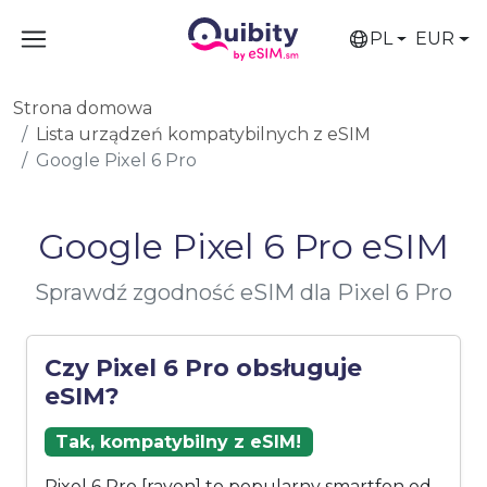
PL
EUR
Strona domowa
Lista urządzeń kompatybilnych z eSIM
Google Pixel 6 Pro
Google Pixel 6 Pro eSIM
Sprawdź zgodność eSIM dla Pixel 6 Pro
Czy Pixel 6 Pro obsługuje
eSIM?
Tak, kompatybilny z eSIM!
Pixel 6 Pro [raven] to popularny smartfon od