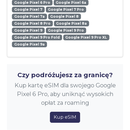
Google Pixel 6 Pro
Google Pixel 6a
Google Pixel 7
Google Pixel 7 Pro
Google Pixel 7a
Google Pixel 8
Google Pixel 8 Pro
Google Pixel 8a
Google Pixel 9
Google Pixel 9 Pro
Google Pixel 9 Pro Fold
Google Pixel 9 Pro XL
Google Pixel 9a
Czy podróżujesz za granicę?
Kup kartę eSIM dla swojego Google
Pixel 6 Pro, aby uniknąć wysokich
opłat za roaming
Kup eSIM