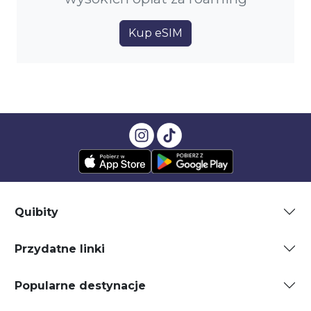
Kup eSIM
Quibity
Przydatne linki
Popularne destynacje