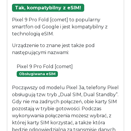
Tak, kompatybilny z eSIM!
Pixel 9 Pro Fold [comet] to popularny
smartfon od Google i jest kompatybilny z
technologią eSIM.
Urządzenie to znane jest także pod
następującymi nazwami:
Pixel 9 Pro Fold [comet]
Obsługiwana eSIM
Począwszy od modelu Pixel 3a, telefony Pixel
obsługują tzw. tryb „Dual SIM, Dual Standby”.
Gdy nie ma żadnych połączeń, obie karty SIM
pozostają w trybie gotowości. Podczas
wykonywania połączenia możesz wybrać, z
której karty SIM korzystać, a także która
będzie odpowiedzialna za transmisję danych.