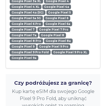
Google Pixel 3a XL
Google Pixel 4
Google Pixel 4 XL
Google Pixel 4a
Google Pixel 4a (5G)
Google Pixel 5
Google Pixel 5a 5G
Google Pixel 6
Google Pixel 6 Pro
Google Pixel 6a
Google Pixel 7
Google Pixel 7 Pro
Google Pixel 7a
Google Pixel 8
Google Pixel 8 Pro
Google Pixel 8a
Google Pixel 9
Google Pixel 9 Pro
Google Pixel 9 Pro Fold
Google Pixel 9 Pro XL
Google Pixel 9a
Czy podróżujesz za granicę?
Kup kartę eSIM dla swojego Google
Pixel 9 Pro Fold, aby uniknąć
wysokich opłat za roaming