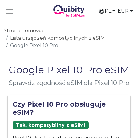
PL
EUR
Strona domowa
Lista urządzeń kompatybilnych z eSIM
Google Pixel 10 Pro
Google Pixel 10 Pro eSIM
Sprawdź zgodność eSIM dla Pixel 10 Pro
Czy Pixel 10 Pro obsługuje
eSIM?
Tak, kompatybilny z eSIM!
Pixel 10 Pro [blazer] to popularny smartfon