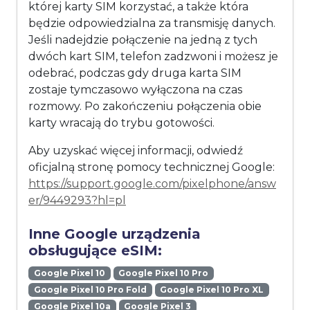
której karty SIM korzystać, a także która
będzie odpowiedzialna za transmisję danych.
Jeśli nadejdzie połączenie na jedną z tych
dwóch kart SIM, telefon zadzwoni i możesz je
odebrać, podczas gdy druga karta SIM
zostaje tymczasowo wyłączona na czas
rozmowy. Po zakończeniu połączenia obie
karty wracają do trybu gotowości.
Aby uzyskać więcej informacji, odwiedź
oficjalną stronę pomocy technicznej Google:
https://support.google.com/pixelphone/answ
er/9449293?hl=pl
Inne Google urządzenia
obsługujące eSIM:
Google Pixel 10
Google Pixel 10 Pro
Google Pixel 10 Pro Fold
Google Pixel 10 Pro XL
Google Pixel 10a
Google Pixel 3