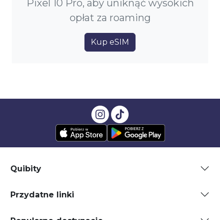
Pixel 10 Pro, aby uniknąć wysokich
opłat za roaming
Kup eSIM
Quibity
Przydatne linki