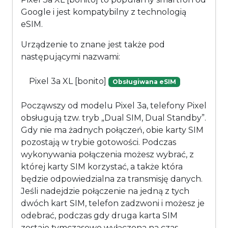
Google i jest kompatybilny z technologią
eSIM.
Urządzenie to znane jest także pod
następującymi nazwami:
Pixel 3a XL [bonito]
Obsługiwana eSIM
Począwszy od modelu Pixel 3a, telefony Pixel
obsługują tzw. tryb „Dual SIM, Dual Standby”.
Gdy nie ma żadnych połączeń, obie karty SIM
pozostają w trybie gotowości. Podczas
wykonywania połączenia możesz wybrać, z
której karty SIM korzystać, a także która
będzie odpowiedzialna za transmisję danych.
Jeśli nadejdzie połączenie na jedną z tych
dwóch kart SIM, telefon zadzwoni i możesz je
odebrać, podczas gdy druga karta SIM
zostaje tymczasowo wyłączona na czas