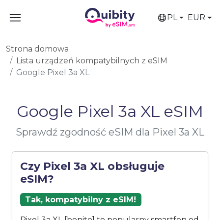
PL
EUR
Strona domowa
Lista urządzeń kompatybilnych z eSIM
Google Pixel 3a XL
Google Pixel 3a XL eSIM
Sprawdź zgodność eSIM dla Pixel 3a XL
Czy Pixel 3a XL obsługuje
eSIM?
Tak, kompatybilny z eSIM!
Pixel 3a XL [bonito] to popularny smartfon od