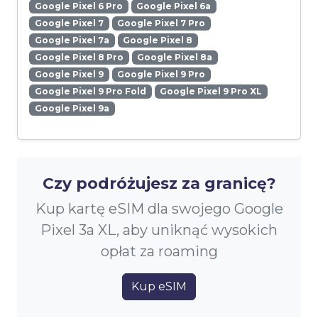
Google Pixel 6 Pro
Google Pixel 6a
Google Pixel 7
Google Pixel 7 Pro
Google Pixel 7a
Google Pixel 8
Google Pixel 8 Pro
Google Pixel 8a
Google Pixel 9
Google Pixel 9 Pro
Google Pixel 9 Pro Fold
Google Pixel 9 Pro XL
Google Pixel 9a
Czy podróżujesz za granicę?
Kup kartę eSIM dla swojego Google
Pixel 3a XL, aby uniknąć wysokich
opłat za roaming
Kup eSIM