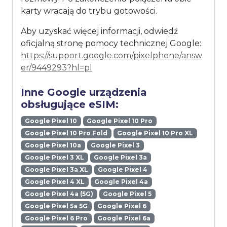
karty wracają do trybu gotowości.
Aby uzyskać więcej informacji, odwiedź
oficjalną stronę pomocy technicznej Google:
https://support.google.com/pixelphone/answ
er/9449293?hl=pl
Inne Google urządzenia
obsługujące eSIM:
Google Pixel 10
Google Pixel 10 Pro
Google Pixel 10 Pro Fold
Google Pixel 10 Pro XL
Google Pixel 10a
Google Pixel 3
Google Pixel 3 XL
Google Pixel 3a
Google Pixel 3a XL
Google Pixel 4
Google Pixel 4 XL
Google Pixel 4a
Google Pixel 4a (5G)
Google Pixel 5
Google Pixel 5a 5G
Google Pixel 6
Google Pixel 6 Pro
Google Pixel 6a