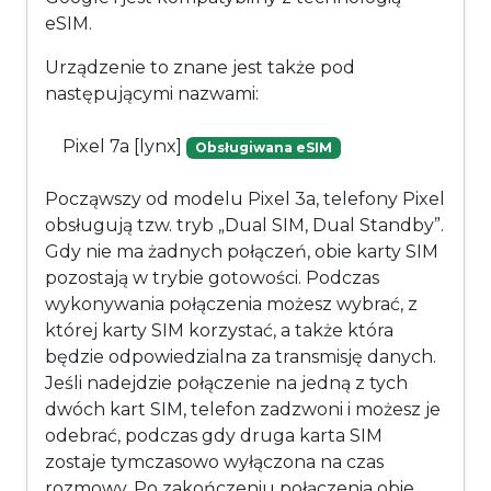
eSIM.
Urządzenie to znane jest także pod
następującymi nazwami:
Pixel 7a [lynx]
Obsługiwana eSIM
Począwszy od modelu Pixel 3a, telefony Pixel
obsługują tzw. tryb „Dual SIM, Dual Standby”.
Gdy nie ma żadnych połączeń, obie karty SIM
pozostają w trybie gotowości. Podczas
wykonywania połączenia możesz wybrać, z
której karty SIM korzystać, a także która
będzie odpowiedzialna za transmisję danych.
Jeśli nadejdzie połączenie na jedną z tych
dwóch kart SIM, telefon zadzwoni i możesz je
odebrać, podczas gdy druga karta SIM
zostaje tymczasowo wyłączona na czas
rozmowy. Po zakończeniu połączenia obie