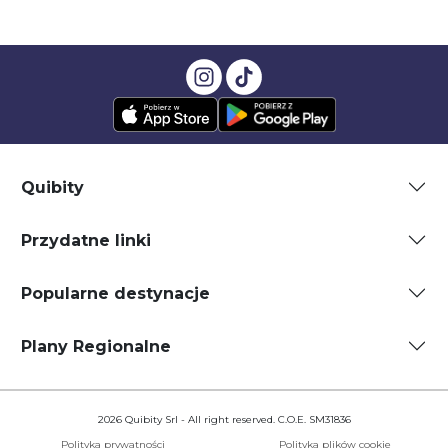
Quibity
Przydatne linki
Popularne destynacje
Plany Regionalne
2026 Quibity Srl - All right reserved. C.O.E. SM31836
Polityka prywatności
Polityka plików cookie