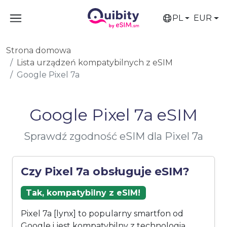
PL
EUR
Strona domowa
Lista urządzeń kompatybilnych z eSIM
Google Pixel 7a
Google Pixel 7a eSIM
Sprawdź zgodność eSIM dla Pixel 7a
Czy Pixel 7a obsługuje eSIM?
Tak, kompatybilny z eSIM!
Pixel 7a [lynx] to popularny smartfon od
Google i jest kompatybilny z technologią