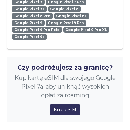
Google Pixel 7
Google Pixel 7 Pro
Google Pixel 7a
Google Pixel 8
Google Pixel 8 Pro
Google Pixel 8a
Google Pixel 9
Google Pixel 9 Pro
Google Pixel 9 Pro Fold
Google Pixel 9 Pro XL
Google Pixel 9a
Czy podróżujesz za granicę?
Kup kartę eSIM dla swojego Google
Pixel 7a, aby uniknąć wysokich
opłat za roaming
Kup eSIM