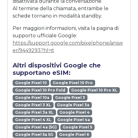
disattivata durante la conversazione.
Al termine della chiamata, entrambe le
schede tornano in modalità standby.
Per maggiori informazioni, visita la pagina di
supporto ufficiale Google:
https://support.google.com/pixelphone/answ
er/9449293?hl=it
Altri dispositivi Google che
supportano eSIM:
Google Pixel 10
Google Pixel 10 Pro
Google Pixel 10 Pro Fold
Google Pixel 10 Pro XL
Google Pixel 10a
Google Pixel 3
Google Pixel 3 XL
Google Pixel 3a
Google Pixel 3a XL
Google Pixel 4
Google Pixel 4 XL
Google Pixel 4a
Google Pixel 4a (5G)
Google Pixel 5
Google Pixel 5a 5G
Google Pixel 6