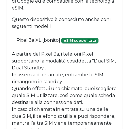
di Google ed è compatibile con la tecnologia
eSIM.
Questo dispositivo è conosciuto anche con i
seguenti modelli:
Pixel 3a XL [bonito]
eSIM supportata
A partire dal Pixel 3a, i telefoni Pixel
supportano la modalità cosiddetta "Dual SIM,
Dual Standby".
In assenza di chiamate, entrambe le SIM
rimangono in standby.
Quando effettui una chiamata, puoi scegliere
quale SIM utilizzare, così come quale scheda
destinare alla connessione dati.
In caso di chiamata in entrata su una delle
due SIM, il telefono squilla e puoi rispondere,
mentre l’altra SIM viene temporaneamente