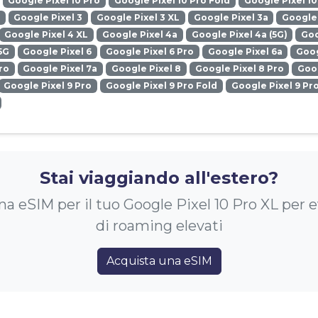
Google Pixel 10 Pro
Google Pixel 10 Pro Fold
Google Pixel 10
Google Pixel 3
Google Pixel 3 XL
Google Pixel 3a
Google 
Google Pixel 4 XL
Google Pixel 4a
Google Pixel 4a (5G)
Goo
5G
Google Pixel 6
Google Pixel 6 Pro
Google Pixel 6a
Goog
ro
Google Pixel 7a
Google Pixel 8
Google Pixel 8 Pro
Goog
Google Pixel 9 Pro
Google Pixel 9 Pro Fold
Google Pixel 9 Pr
Stai viaggiando all'estero?
a eSIM per il tuo Google Pixel 10 Pro XL per e
di roaming elevati
Acquista una eSIM