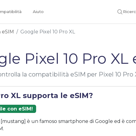
mpatibilità
Aiuto
Ricer
on eSIM
Google Pixel 10 Pro XL
le Pixel 10 Pro XL
ntrolla la compatibilità eSIM per Pixel 10 Pro
Pro XL supporta le eSIM?
ile con eSIM!
L [mustang] è un famoso smartphone di Google ed è comp
M.