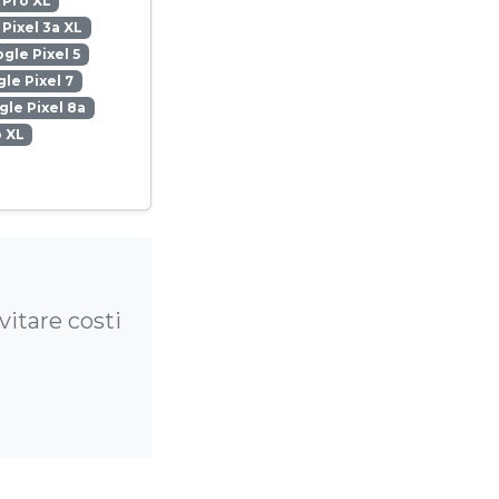
 Pro XL
Pixel 3a XL
gle Pixel 5
le Pixel 7
le Pixel 8a
o XL
vitare costi