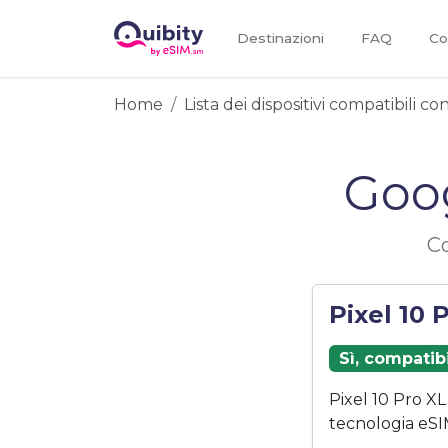
Destinazioni
FAQ
Co
Home
Lista dei dispositivi compatibili c
Goog
Co
Pixel 10 
Sì, compatib
Pixel 10 Pro X
tecnologia eSI