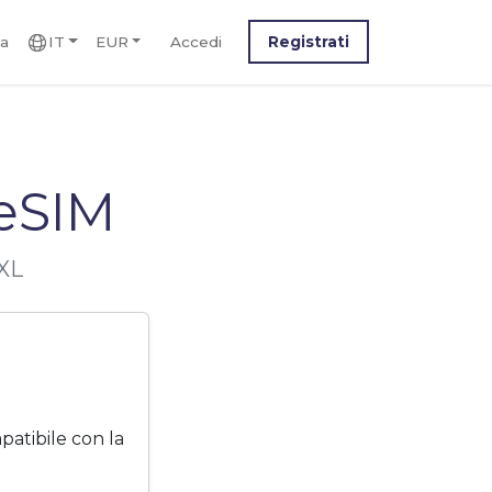
ca
IT
EUR
Accedi
Registrati
 eSIM
 XL
atibile con la