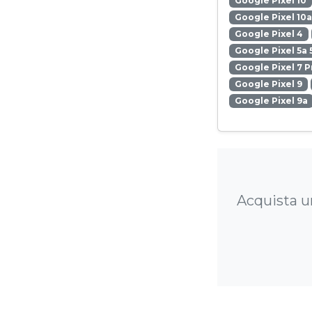
Google Pixel 10
Google Pixel 10a
Google Pixel 4
Google Pixel 5a 
Google Pixel 7 P
Google Pixel 9
Google Pixel 9a
Acquista un