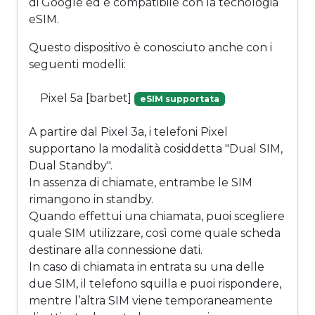
di Google ed è compatibile con la tecnologia
eSIM.
Questo dispositivo è conosciuto anche con i
seguenti modelli:
Pixel 5a [barbet]
eSIM supportata
A partire dal Pixel 3a, i telefoni Pixel
supportano la modalità cosiddetta "Dual SIM,
Dual Standby".
In assenza di chiamate, entrambe le SIM
rimangono in standby.
Quando effettui una chiamata, puoi scegliere
quale SIM utilizzare, così come quale scheda
destinare alla connessione dati.
In caso di chiamata in entrata su una delle
due SIM, il telefono squilla e puoi rispondere,
mentre l’altra SIM viene temporaneamente