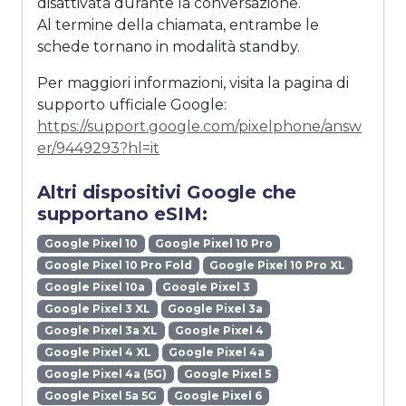
disattivata durante la conversazione.
Al termine della chiamata, entrambe le
schede tornano in modalità standby.
Per maggiori informazioni, visita la pagina di
supporto ufficiale Google:
https://support.google.com/pixelphone/answ
er/9449293?hl=it
Altri dispositivi Google che
supportano eSIM:
Google Pixel 10
Google Pixel 10 Pro
Google Pixel 10 Pro Fold
Google Pixel 10 Pro XL
Google Pixel 10a
Google Pixel 3
Google Pixel 3 XL
Google Pixel 3a
Google Pixel 3a XL
Google Pixel 4
Google Pixel 4 XL
Google Pixel 4a
Google Pixel 4a (5G)
Google Pixel 5
Google Pixel 5a 5G
Google Pixel 6