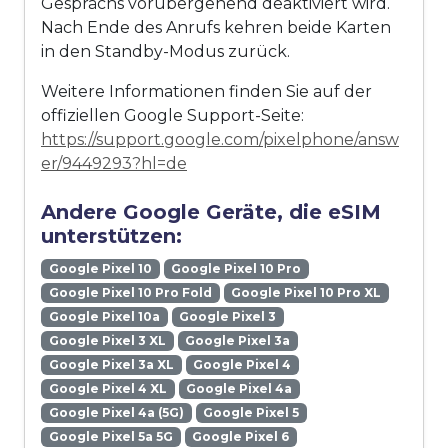
Gesprächs vorübergehend deaktiviert wird.
Nach Ende des Anrufs kehren beide Karten
in den Standby-Modus zurück.
Weitere Informationen finden Sie auf der
offiziellen Google Support-Seite:
https://support.google.com/pixelphone/answ
er/9449293?hl=de
Andere Google Geräte, die eSIM
unterstützen:
Google Pixel 10
Google Pixel 10 Pro
Google Pixel 10 Pro Fold
Google Pixel 10 Pro XL
Google Pixel 10a
Google Pixel 3
Google Pixel 3 XL
Google Pixel 3a
Google Pixel 3a XL
Google Pixel 4
Google Pixel 4 XL
Google Pixel 4a
Google Pixel 4a (5G)
Google Pixel 5
Google Pixel 5a 5G
Google Pixel 6