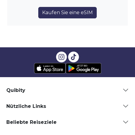
Kaufen Sie eine eSIM
Quibity
Nützliche Links
Beliebte Reiseziele