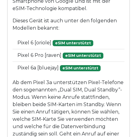
Smartphone von Google und ist mit der
eSIM-Technologie kompatibel.
Dieses Gerät ist auch unter den folgenden
Modellen bekannt:
Pixel 6 [oriole]
eSIM unterstützt
Pixel 6 Pro [raven]
eSIM unterstützt
Pixel 6a [bluejay]
eSIM unterstützt
Ab dem Pixel 3a unterstützen Pixel-Telefone
den sogenannten „Dual SIM, Dual Standby“-
Modus. Wenn keine Anrufe stattfinden,
bleiben beide SIM-Karten im Standby. Wenn
Sie einen Anruf tätigen, können Sie wählen,
welche SIM-Karte Sie verwenden möchten
und welche für die Datenverbindung
zuständig sein soll. Geht ein Anruf auf einer