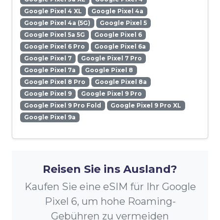
Google Pixel 4 XL
Google Pixel 4a
Google Pixel 4a (5G)
Google Pixel 5
Google Pixel 5a 5G
Google Pixel 6
Google Pixel 6 Pro
Google Pixel 6a
Google Pixel 7
Google Pixel 7 Pro
Google Pixel 7a
Google Pixel 8
Google Pixel 8 Pro
Google Pixel 8a
Google Pixel 9
Google Pixel 9 Pro
Google Pixel 9 Pro Fold
Google Pixel 9 Pro XL
Google Pixel 9a
Reisen Sie ins Ausland?
Kaufen Sie eine eSIM für Ihr Google
Pixel 6, um hohe Roaming-
Gebühren zu vermeiden