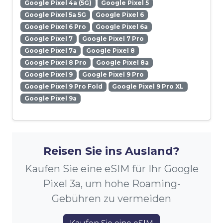
Google Pixel 4a (5G)
Google Pixel 5
Google Pixel 5a 5G
Google Pixel 6
Google Pixel 6 Pro
Google Pixel 6a
Google Pixel 7
Google Pixel 7 Pro
Google Pixel 7a
Google Pixel 8
Google Pixel 8 Pro
Google Pixel 8a
Google Pixel 9
Google Pixel 9 Pro
Google Pixel 9 Pro Fold
Google Pixel 9 Pro XL
Google Pixel 9a
Reisen Sie ins Ausland?
Kaufen Sie eine eSIM für Ihr Google
Pixel 3a, um hohe Roaming-
Gebühren zu vermeiden