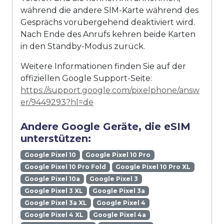
während die andere SIM-Karte während des
Gesprächs vorübergehend deaktiviert wird.
Nach Ende des Anrufs kehren beide Karten
in den Standby-Modus zurück.
Weitere Informationen finden Sie auf der
offiziellen Google Support-Seite:
https://support.google.com/pixelphone/answ
er/9449293?hl=de
Andere Google Geräte, die eSIM
unterstützen:
Google Pixel 10
Google Pixel 10 Pro
Google Pixel 10 Pro Fold
Google Pixel 10 Pro XL
Google Pixel 10a
Google Pixel 3
Google Pixel 3 XL
Google Pixel 3a
Google Pixel 3a XL
Google Pixel 4
Google Pixel 4 XL
Google Pixel 4a