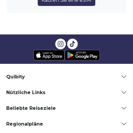
Kaufen Sie eine eSIM
Quibity
Nützliche Links
Beliebte Reiseziele
Regionalpläne