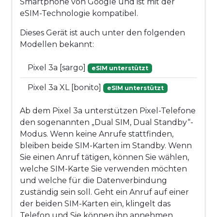
Smartphone von Google und ist mit der
eSIM-Technologie kompatibel.
Dieses Gerät ist auch unter den folgenden
Modellen bekannt:
Pixel 3a [sargo]
eSIM unterstützt
Pixel 3a XL [bonito]
eSIM unterstützt
Ab dem Pixel 3a unterstützen Pixel-Telefone
den sogenannten „Dual SIM, Dual Standby“-
Modus. Wenn keine Anrufe stattfinden,
bleiben beide SIM-Karten im Standby. Wenn
Sie einen Anruf tätigen, können Sie wählen,
welche SIM-Karte Sie verwenden möchten
und welche für die Datenverbindung
zuständig sein soll. Geht ein Anruf auf einer
der beiden SIM-Karten ein, klingelt das
Telefon und Sie können ihn annehmen,