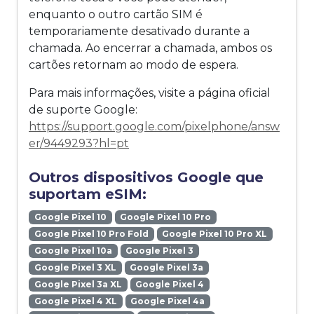
enquanto o outro cartão SIM é
temporariamente desativado durante a
chamada. Ao encerrar a chamada, ambos os
cartões retornam ao modo de espera.
Para mais informações, visite a página oficial
de suporte Google:
https://support.google.com/pixelphone/answ
er/9449293?hl=pt
Outros dispositivos Google que
suportam eSIM:
Google Pixel 10
Google Pixel 10 Pro
Google Pixel 10 Pro Fold
Google Pixel 10 Pro XL
Google Pixel 10a
Google Pixel 3
Google Pixel 3 XL
Google Pixel 3a
Google Pixel 3a XL
Google Pixel 4
Google Pixel 4 XL
Google Pixel 4a