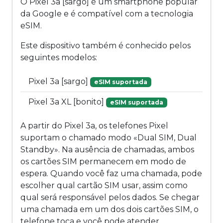
O Pixel 3a [sargo] é um smartphone popular
da Google e é compatível com a tecnologia
eSIM.
Este dispositivo também é conhecido pelos
seguintes modelos:
Pixel 3a [sargo]
eSIM suportada
Pixel 3a XL [bonito]
eSIM suportada
A partir do Pixel 3a, os telefones Pixel
suportam o chamado modo «Dual SIM, Dual
Standby». Na ausência de chamadas, ambos
os cartões SIM permanecem em modo de
espera. Quando você faz uma chamada, pode
escolher qual cartão SIM usar, assim como
qual será responsável pelos dados. Se chegar
uma chamada em um dos dois cartões SIM, o
telefone toca e você pode atender,