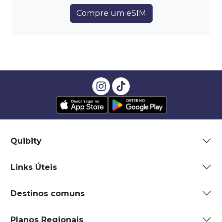
Compre um eSIM
Quibity
Links Úteis
Destinos comuns
Planos Regionais