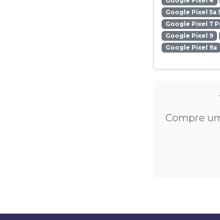
Google Pixel 4
Google Pixel 5a 
Google Pixel 7 P
Google Pixel 9
Google Pixel 9a
Compre um e