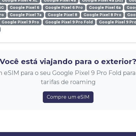
Google Pixel 4 XL
Google Pixel 4a
Google Pixel 4a (5G)
Goo
5G
Google Pixel 6
Google Pixel 6 Pro
Google Pixel 6a
Goog
ro
Google Pixel 7a
Google Pixel 8
Google Pixel 8 Pro
Goog
Google Pixel 9 Pro
Google Pixel 9 Pro Fold
Google Pixel 9 Pr
Você está viajando para o exterior
SIM para o seu Google Pixel 9 Pro Fold para 
tarifas de roaming
Compre um eSIM