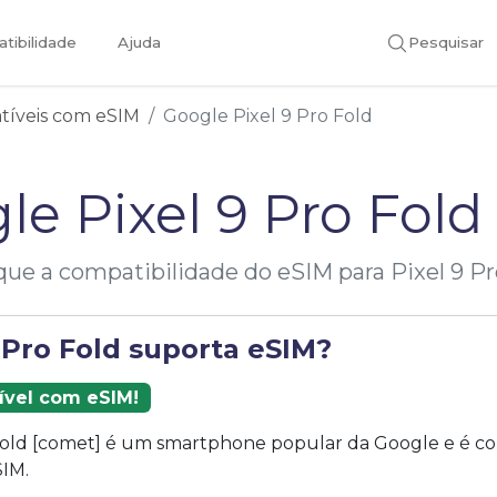
tibilidade
Ajuda
Pesquisar
atíveis com eSIM
Google Pixel 9 Pro Fold
le Pixel 9 Pro Fold
ique a compatibilidade do eSIM para Pixel 9 Pr
 Pro Fold suporta eSIM?
ível com eSIM!
 Fold [comet] é um smartphone popular da Google e é c
SIM.