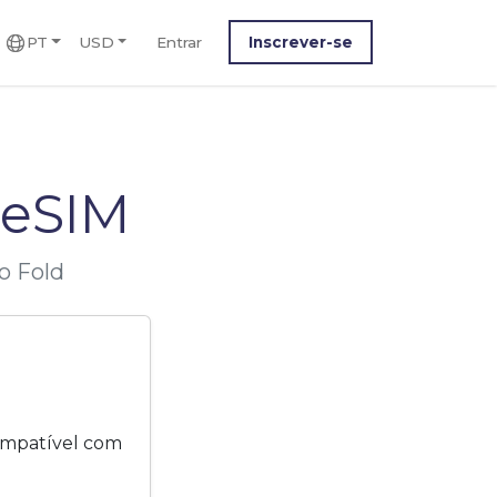
PT
USD
Entrar
Inscrever-se
 eSIM
o Fold
ompatível com