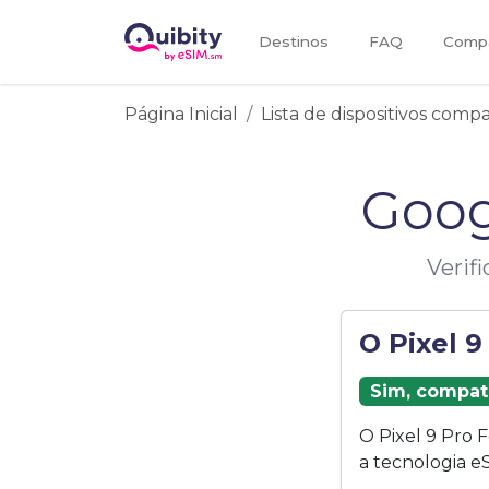
Destinos
FAQ
Compa
Página Inicial
Lista de dispositivos comp
Goog
Verif
O Pixel 9
Sim, compat
O Pixel 9 Pro
a tecnologia e