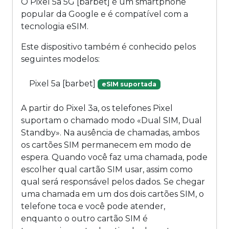
O Pixel 5a 5G [barbet] é um smartphone
popular da Google e é compatível com a
tecnologia eSIM.
Este dispositivo também é conhecido pelos
seguintes modelos:
Pixel 5a [barbet]
eSIM suportada
A partir do Pixel 3a, os telefones Pixel
suportam o chamado modo «Dual SIM, Dual
Standby». Na ausência de chamadas, ambos
os cartões SIM permanecem em modo de
espera. Quando você faz uma chamada, pode
escolher qual cartão SIM usar, assim como
qual será responsável pelos dados. Se chegar
uma chamada em um dos dois cartões SIM, o
telefone toca e você pode atender,
enquanto o outro cartão SIM é