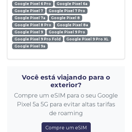
Google Pixel 6 Pro
Google Pixel 6a
Google Pixel 7
Google Pixel 7 Pro
Google Pixel 7a
Google Pixel 8
Google Pixel 8 Pro
Google Pixel 8a
Google Pixel 9
Google Pixel 9 Pro
Google Pixel 9 Pro Fold
Google Pixel 9 Pro XL
Google Pixel 9a
Você está viajando para o
exterior?
Compre um eSIM para o seu Google
Pixel 5a 5G para evitar altas tarifas
de roaming
Compre um eSIM