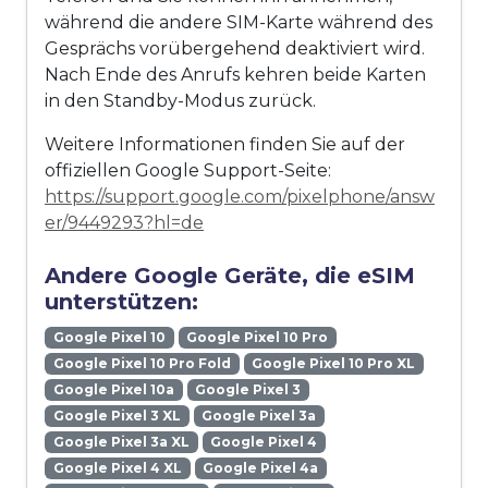
während die andere SIM-Karte während des
Gesprächs vorübergehend deaktiviert wird.
Nach Ende des Anrufs kehren beide Karten
in den Standby-Modus zurück.
Weitere Informationen finden Sie auf der
offiziellen Google Support-Seite:
https://support.google.com/pixelphone/answ
er/9449293?hl=de
Andere Google Geräte, die eSIM
unterstützen:
Google Pixel 10
Google Pixel 10 Pro
Google Pixel 10 Pro Fold
Google Pixel 10 Pro XL
Google Pixel 10a
Google Pixel 3
Google Pixel 3 XL
Google Pixel 3a
Google Pixel 3a XL
Google Pixel 4
Google Pixel 4 XL
Google Pixel 4a