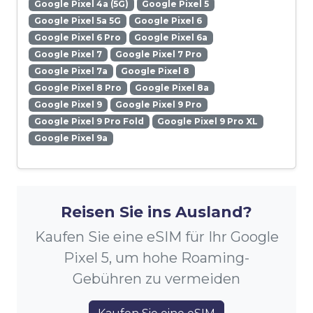
Google Pixel 4a (5G)
Google Pixel 5
Google Pixel 5a 5G
Google Pixel 6
Google Pixel 6 Pro
Google Pixel 6a
Google Pixel 7
Google Pixel 7 Pro
Google Pixel 7a
Google Pixel 8
Google Pixel 8 Pro
Google Pixel 8a
Google Pixel 9
Google Pixel 9 Pro
Google Pixel 9 Pro Fold
Google Pixel 9 Pro XL
Google Pixel 9a
Reisen Sie ins Ausland?
Kaufen Sie eine eSIM für Ihr Google
Pixel 5, um hohe Roaming-
Gebühren zu vermeiden