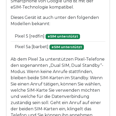
Smartphone von Google und ist mit der
eSIM-Technologie kompatibel.
Dieses Gerät ist auch unter den folgenden
Modellen bekannt:
Pixel 5 [redfin]
eSIM unterstützt
Pixel 5a [barbet]
eSIM unterstützt
Ab dem Pixel 3a unterstützen Pixel-Telefone
den sogenannten „Dual SIM, Dual Standby“-
Modus. Wenn keine Anrufe stattfinden,
bleiben beide SIM-Karten im Standby. Wenn
Sie einen Anruf tätigen, können Sie wählen,
welche SIM-Karte Sie verwenden möchten
und welche für die Datenverbindung
zuständig sein soll. Geht ein Anruf auf einer
der beiden SIM-Karten ein, klingelt das
Telefon und Sie können ihn annehmen,