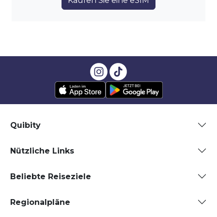
Kaufen Sie eine eSIM
Quibity
Nützliche Links
Beliebte Reiseziele
Regionalpläne