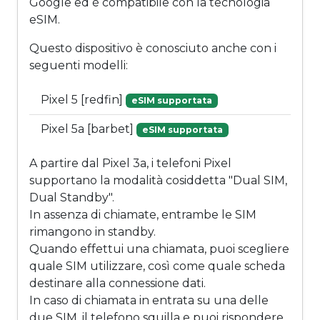
Google ed è compatibile con la tecnologia
eSIM.
Questo dispositivo è conosciuto anche con i
seguenti modelli:
Pixel 5 [redfin]
eSIM supportata
Pixel 5a [barbet]
eSIM supportata
A partire dal Pixel 3a, i telefoni Pixel
supportano la modalità cosiddetta "Dual SIM,
Dual Standby".
In assenza di chiamate, entrambe le SIM
rimangono in standby.
Quando effettui una chiamata, puoi scegliere
quale SIM utilizzare, così come quale scheda
destinare alla connessione dati.
In caso di chiamata in entrata su una delle
due SIM, il telefono squilla e puoi rispondere,