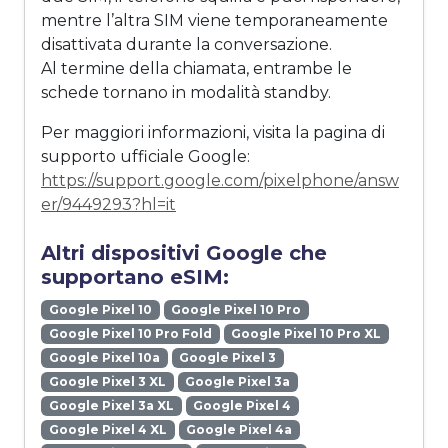
mentre l’altra SIM viene temporaneamente
disattivata durante la conversazione.
Al termine della chiamata, entrambe le
schede tornano in modalità standby.
Per maggiori informazioni, visita la pagina di
supporto ufficiale Google:
https://support.google.com/pixelphone/answ
er/9449293?hl=it
Altri dispositivi Google che
supportano eSIM:
Google Pixel 10
Google Pixel 10 Pro
Google Pixel 10 Pro Fold
Google Pixel 10 Pro XL
Google Pixel 10a
Google Pixel 3
Google Pixel 3 XL
Google Pixel 3a
Google Pixel 3a XL
Google Pixel 4
Google Pixel 4 XL
Google Pixel 4a