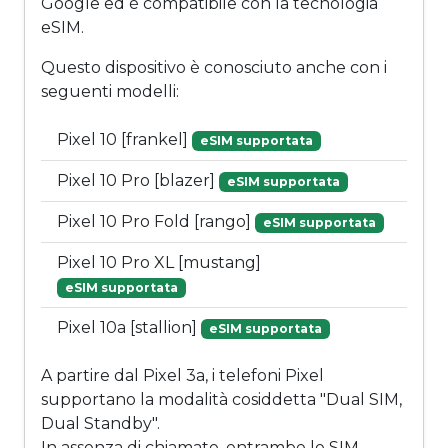
Google ed è compatibile con la tecnologia
eSIM.
Questo dispositivo è conosciuto anche con i
seguenti modelli:
Pixel 10 [frankel]
eSIM supportata
Pixel 10 Pro [blazer]
eSIM supportata
Pixel 10 Pro Fold [rango]
eSIM supportata
Pixel 10 Pro XL [mustang]
eSIM supportata
Pixel 10a [stallion]
eSIM supportata
A partire dal Pixel 3a, i telefoni Pixel
supportano la modalità cosiddetta "Dual SIM,
Dual Standby".
In assenza di chiamate, entrambe le SIM