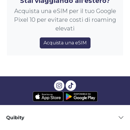
Stai viaggiando all'estero?
Acquista una eSIM per il tuo Google
Pixel 10 per evitare costi di roaming
elevati
Acquista una eSIM
Quibity