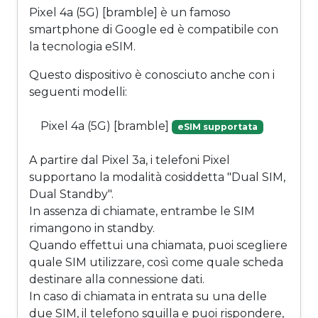
Pixel 4a (5G) [bramble] è un famoso
smartphone di Google ed è compatibile con
la tecnologia eSIM.
Questo dispositivo è conosciuto anche con i
seguenti modelli:
Pixel 4a (5G) [bramble]
eSIM supportata
A partire dal Pixel 3a, i telefoni Pixel
supportano la modalità cosiddetta "Dual SIM,
Dual Standby".
In assenza di chiamate, entrambe le SIM
rimangono in standby.
Quando effettui una chiamata, puoi scegliere
quale SIM utilizzare, così come quale scheda
destinare alla connessione dati.
In caso di chiamata in entrata su una delle
due SIM, il telefono squilla e puoi rispondere,