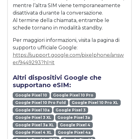
mentre l’altra SIM viene temporaneamente
disattivata durante la conversazione.
Al termine della chiamata, entrambe le
schede tornano in modalità standby.
Per maggiori informazioni, visita la pagina di
supporto ufficiale Google:
https://support.google.com/pixelphone/answ
er/9449293?hl=it
Altri dispositivi Google che
supportano eSIM:
Google Pixel 10
Google Pixel 10 Pro
Google Pixel 10 Pro Fold
Google Pixel 10 Pro XL
Google Pixel 10a
Google Pixel 3
Google Pixel 3 XL
Google Pixel 3a
Google Pixel 3a XL
Google Pixel 4
Google Pixel 4 XL
Google Pixel 4a