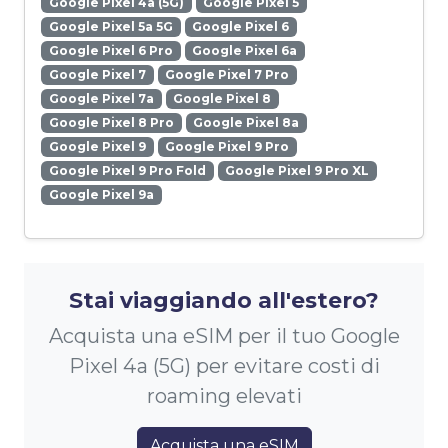
Google Pixel 4a (5G)
Google Pixel 5
Google Pixel 5a 5G
Google Pixel 6
Google Pixel 6 Pro
Google Pixel 6a
Google Pixel 7
Google Pixel 7 Pro
Google Pixel 7a
Google Pixel 8
Google Pixel 8 Pro
Google Pixel 8a
Google Pixel 9
Google Pixel 9 Pro
Google Pixel 9 Pro Fold
Google Pixel 9 Pro XL
Google Pixel 9a
Stai viaggiando all'estero?
Acquista una eSIM per il tuo Google
Pixel 4a (5G) per evitare costi di
roaming elevati
Acquista una eSIM