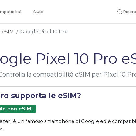
mpatibilità
Aiuto
Ricer
on eSIM
Google Pixel 10 Pro
ogle Pixel 10 Pro e
Controlla la compatibilità eSIM per Pixel 10 Pr
Pro supporta le eSIM?
ile con eSIM!
blazer] è un famoso smartphone di Google ed è compatibi
M.