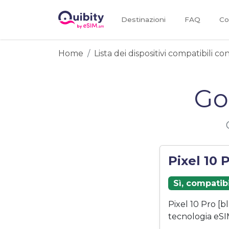
Destinazioni
FAQ
Co
Home
Lista dei dispositivi compatibili c
Go
Pixel 10 
Sì, compatib
Pixel 10 Pro [
tecnologia eSI