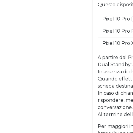
Questo disposi
Pixel 10 Pro 
Pixel 10 Pro 
Pixel 10 Pro
A partire dal P
Dual Standby".
In assenza di 
Quando effettu
scheda destinar
In caso di chia
rispondere, me
conversazione.
Al termine del
Per maggiori in