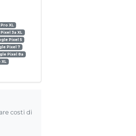
 Pro XL
Pixel 3a XL
gle Pixel 5
le Pixel 7
le Pixel 8a
o XL
are costi di