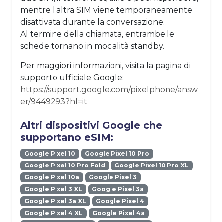
mentre l’altra SIM viene temporaneamente
disattivata durante la conversazione.
Al termine della chiamata, entrambe le
schede tornano in modalità standby.
Per maggiori informazioni, visita la pagina di
supporto ufficiale Google:
https://support.google.com/pixelphone/answ
er/9449293?hl=it
Altri dispositivi Google che
supportano eSIM:
Google Pixel 10
Google Pixel 10 Pro
Google Pixel 10 Pro Fold
Google Pixel 10 Pro XL
Google Pixel 10a
Google Pixel 3
Google Pixel 3 XL
Google Pixel 3a
Google Pixel 3a XL
Google Pixel 4
Google Pixel 4 XL
Google Pixel 4a