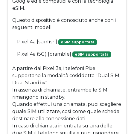
Google ed è compatibile con la tecnologia
eSIM.
Questo dispositivo è conosciuto anche con i
seguenti modelli:
Pixel 4a [sunfish]
eSIM supportata
Pixel 4a (5G) [bramble]
eSIM supportata
A partire dal Pixel 3a, i telefoni Pixel
supportano la modalità cosiddetta "Dual SIM,
Dual Standby".
In assenza di chiamate, entrambe le SIM
rimangono in standby.
Quando effettui una chiamata, puoi scegliere
quale SIM utilizzare, così come quale scheda
destinare alla connessione dati.
In caso di chiamata in entrata su una delle
due SIM, il telefono squilla e puoi rispondere,