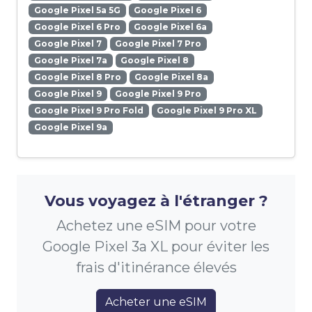
Google Pixel 5a 5G
Google Pixel 6
Google Pixel 6 Pro
Google Pixel 6a
Google Pixel 7
Google Pixel 7 Pro
Google Pixel 7a
Google Pixel 8
Google Pixel 8 Pro
Google Pixel 8a
Google Pixel 9
Google Pixel 9 Pro
Google Pixel 9 Pro Fold
Google Pixel 9 Pro XL
Google Pixel 9a
Vous voyagez à l'étranger ?
Achetez une eSIM pour votre
Google Pixel 3a XL pour éviter les
frais d'itinérance élevés
Acheter une eSIM