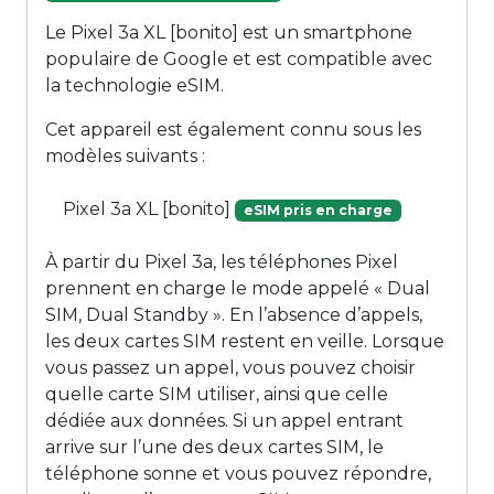
Le Pixel 3a XL [bonito] est un smartphone
populaire de Google et est compatible avec
la technologie eSIM.
Cet appareil est également connu sous les
modèles suivants :
Pixel 3a XL [bonito]
eSIM pris en charge
À partir du Pixel 3a, les téléphones Pixel
prennent en charge le mode appelé « Dual
SIM, Dual Standby ». En l’absence d’appels,
les deux cartes SIM restent en veille. Lorsque
vous passez un appel, vous pouvez choisir
quelle carte SIM utiliser, ainsi que celle
dédiée aux données. Si un appel entrant
arrive sur l’une des deux cartes SIM, le
téléphone sonne et vous pouvez répondre,