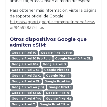
ambas tarjetas vuelven al modo de espera.
Para obtener más información, visite la página
de soporte oficial de Google:
https://support.google.com/pixelphone/answ
er/9449293?hl=es
Otros dispositivos Google que
admiten eSIM:
Google Pixel 10
Google Pixel 10 Pro
Google Pixel 10 Pro Fold
Google Pixel 10 Pro XL
Google Pixel 10a
Google Pixel 3
Google Pixel 3 XL
Google Pixel 3a
Google Pixel 3a XL
Google Pixel 4
Google Pixel 4 XL
Google Pixel 4a
Google Pixel 4a (5G)
Google Pixel 5
Google Pixel 5a 5G
Google Pixel 6
Google Pixel 6 Pro
Google Pixel 6a
Google Pixel 7
Google Pixel 7 Pro