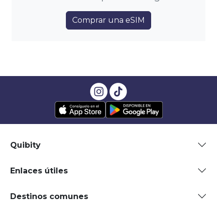
Comprar una eSIM
Quibity
Enlaces útiles
Destinos comunes