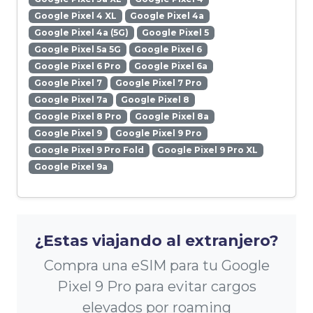
Google Pixel 4 XL
Google Pixel 4a
Google Pixel 4a (5G)
Google Pixel 5
Google Pixel 5a 5G
Google Pixel 6
Google Pixel 6 Pro
Google Pixel 6a
Google Pixel 7
Google Pixel 7 Pro
Google Pixel 7a
Google Pixel 8
Google Pixel 8 Pro
Google Pixel 8a
Google Pixel 9
Google Pixel 9 Pro
Google Pixel 9 Pro Fold
Google Pixel 9 Pro XL
Google Pixel 9a
¿Estas viajando al extranjero?
Compra una eSIM para tu Google
Pixel 9 Pro para evitar cargos
elevados por roaming