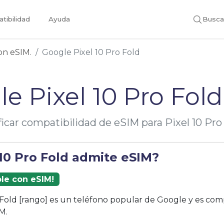
tibilidad
Ayuda
Busca
con eSIM.
Google Pixel 10 Pro Fold
e Pixel 10 Pro Fol
ficar compatibilidad de eSIM para Pixel 10 Pro
 10 Pro Fold admite eSIM?
ble con eSIM!
o Fold [rango] es un teléfono popular de Google y es com
M.