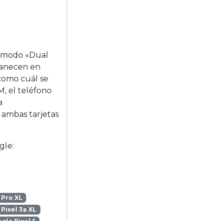
do modo «Dual
manecen en
 como cuál se
M, el teléfono
a
 ambas tarjetas
gle:
 Pro XL
Pixel 3a XL