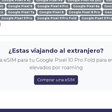
Google Pixel 4 XL
Google Pixel 4a
Google Pixel 4a (5G)
Goo
5G
Google Pixel 6
Google Pixel 6 Pro
Google Pixel 6a
Goog
ro
Google Pixel 7a
Google Pixel 8
Google Pixel 8 Pro
Goog
Google Pixel 9 Pro
Google Pixel 9 Pro Fold
Google Pixel 9 Pr
¿Estas viajando al extranjero?
eSIM para tu Google Pixel 10 Pro Fold para e
elevados por roaming
Comprar una eSIM