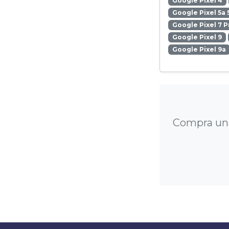
Google Pixel 4
Google Pixel 5a 
Google Pixel 7 P
Google Pixel 9
Google Pixel 9a
Compra una 