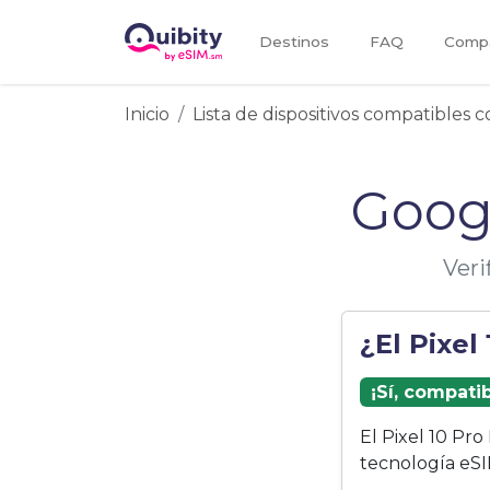
Destinos
FAQ
Compa
Inicio
Lista de dispositivos compatibles 
Googl
Veri
¿El Pixel
¡Sí, compati
El Pixel 10 Pr
tecnología eSI