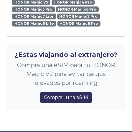
HONOR Magic V5
HONOR Magic4 Pro
HONOR Magic5 Pro
HONOR Magic6 Pro
HONOR Magic7 Lite
HONOR Magic7 Pro
HONOR Magic8 Lite
HONOR Magic8 Pro
¿Estas viajando al extranjero?
Compra una eSIM para tu HONOR
Magic V2 para evitar cargos
elevados por roaming
Comprar una eSIM