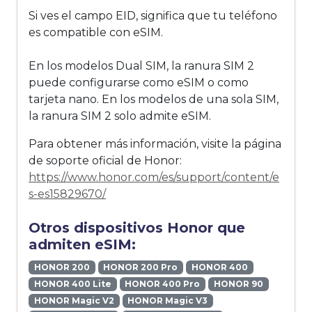
Si ves el campo EID, significa que tu teléfono
es compatible con eSIM.
En los modelos Dual SIM, la ranura SIM 2
puede configurarse como eSIM o como
tarjeta nano. En los modelos de una sola SIM,
la ranura SIM 2 solo admite eSIM.
Para obtener más información, visite la página
de soporte oficial de Honor:
https://www.honor.com/es/support/content/e
s-es15829670/
Otros dispositivos Honor que
admiten eSIM:
HONOR 200
HONOR 200 Pro
HONOR 400
HONOR 400 Lite
HONOR 400 Pro
HONOR 90
HONOR Magic V2
HONOR Magic V3