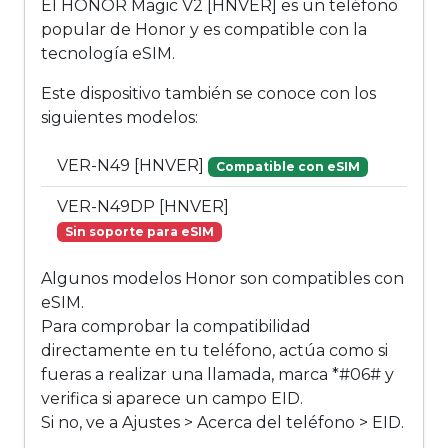
El HONOR Magic V2 [HNVER] es un teléfono
popular de Honor y es compatible con la
tecnología eSIM.
Este dispositivo también se conoce con los
siguientes modelos:
VER-N49 [HNVER]
Compatible con eSIM
VER-N49DP [HNVER]
Sin soporte para eSIM
Algunos modelos Honor son compatibles con
eSIM.
Para comprobar la compatibilidad
directamente en tu teléfono, actúa como si
fueras a realizar una llamada, marca *#06# y
verifica si aparece un campo EID.
Si no, ve a Ajustes > Acerca del teléfono > EID.