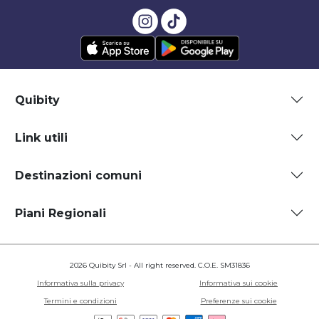
Quibity
Link utili
Destinazioni comuni
Piani Regionali
2026 Quibity Srl - All right reserved. C.O.E. SM31836
Informativa sulla privacy
Informativa sui cookie
Termini e condizioni
Preferenze sui cookie