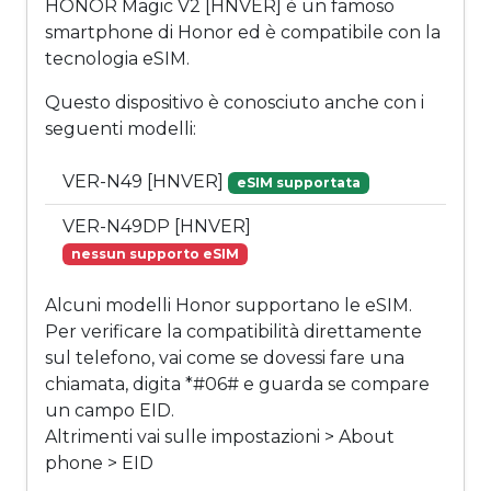
HONOR Magic V2 [HNVER] è un famoso
smartphone di Honor ed è compatibile con la
tecnologia eSIM.
Questo dispositivo è conosciuto anche con i
seguenti modelli:
VER-N49 [HNVER]
eSIM supportata
VER-N49DP [HNVER]
nessun supporto eSIM
Alcuni modelli Honor supportano le eSIM.
Per verificare la compatibilità direttamente
sul telefono, vai come se dovessi fare una
chiamata, digita *#06# e guarda se compare
un campo EID.
Altrimenti vai sulle impostazioni > About
phone > EID