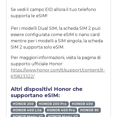
Se vedi il campo EID allora il tuo telefono
supporta le eSIM!
Per i modelli Dual SIM, la scheda SIM 2 può
essere configurata come eSIM o nano card
mentre per i modelli a SIM singola, la scheda
SIM 2 supporta solo eSIM.
Per maggiori informazioni, visita la pagina di
supporto ufficiale Honor:
https://www.honor.com/it/support/content/it-
it15823322/
Altri dispositivi Honor che
supportano eSIM:
HONOR 200
HONOR 200 Pro
HONOR 400
HONOR 400 Lite
HONOR 400 Pro
HONOR 90
HONOR Magic V2
HONOR Magic V3