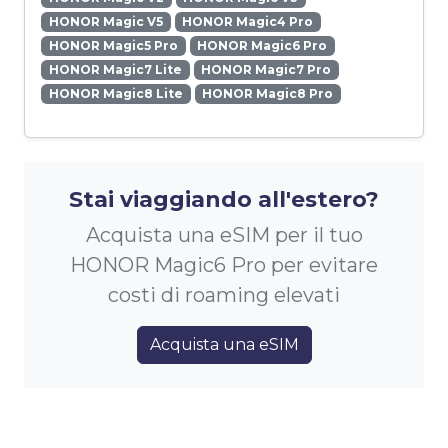
HONOR Magic V5
HONOR Magic4 Pro
HONOR Magic5 Pro
HONOR Magic6 Pro
HONOR Magic7 Lite
HONOR Magic7 Pro
HONOR Magic8 Lite
HONOR Magic8 Pro
Stai viaggiando all'estero?
Acquista una eSIM per il tuo
HONOR Magic6 Pro per evitare
costi di roaming elevati
Acquista una eSIM