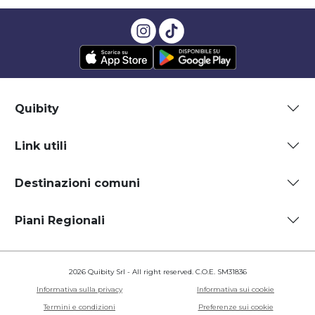
Quibity
Link utili
Destinazioni comuni
Piani Regionali
2026 Quibity Srl - All right reserved. C.O.E. SM31836
Informativa sulla privacy
Informativa sui cookie
Termini e condizioni
Preferenze sui cookie