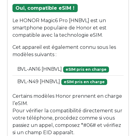
Oui, compatible eSIM !
Le HONOR Magic6 Pro [HNBVL] est un
smartphone populaire de Honor et est
compatible avec la technologie eSIM.
Cet appareil est également connu sous les
modèles suivants :
BVL-AN16 [HNBVL]
eSIM pris en charge
BVL-N49 [HNBVL]
eSIM pris en charge
Certains modèles Honor prennent en charge
l’eSIM.
Pour vérifier la compatibilité directement sur
votre téléphone, procédez comme si vous
passiez un appel, composez *#06# et vérifiez
si un champ EID apparaît.