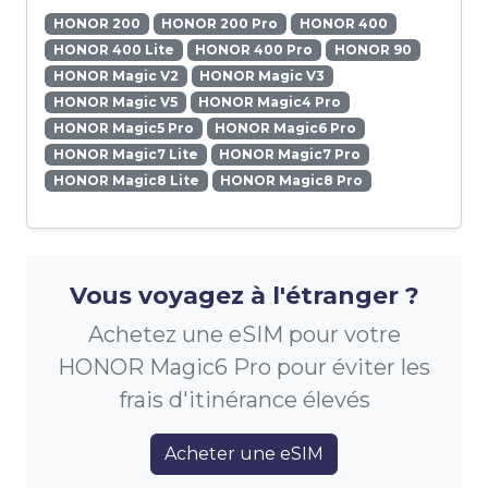
HONOR 200
HONOR 200 Pro
HONOR 400
HONOR 400 Lite
HONOR 400 Pro
HONOR 90
HONOR Magic V2
HONOR Magic V3
HONOR Magic V5
HONOR Magic4 Pro
HONOR Magic5 Pro
HONOR Magic6 Pro
HONOR Magic7 Lite
HONOR Magic7 Pro
HONOR Magic8 Lite
HONOR Magic8 Pro
Vous voyagez à l'étranger ?
Achetez une eSIM pour votre
HONOR Magic6 Pro pour éviter les
frais d'itinérance élevés
Acheter une eSIM