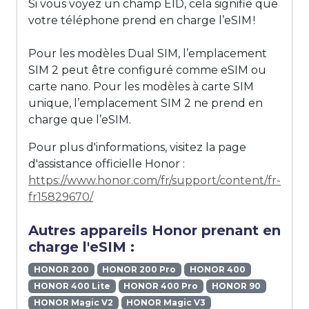
Si vous voyez un champ EID, cela signifie que
votre téléphone prend en charge l’eSIM !
Pour les modèles Dual SIM, l’emplacement
SIM 2 peut être configuré comme eSIM ou
carte nano. Pour les modèles à carte SIM
unique, l’emplacement SIM 2 ne prend en
charge que l’eSIM.
Pour plus d'informations, visitez la page
d'assistance officielle Honor :
https://www.honor.com/fr/support/content/fr-
fr15829670/
Autres appareils Honor prenant en
charge l'eSIM :
HONOR 200
HONOR 200 Pro
HONOR 400
HONOR 400 Lite
HONOR 400 Pro
HONOR 90
HONOR Magic V2
HONOR Magic V3