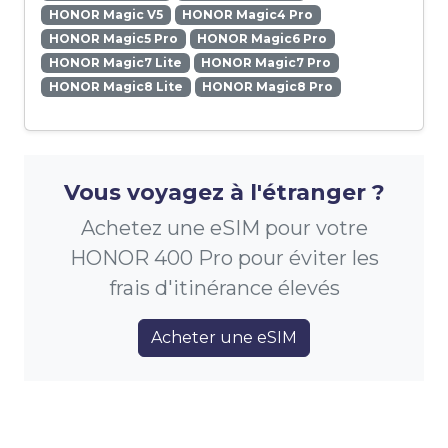
HONOR Magic V5
HONOR Magic4 Pro
HONOR Magic5 Pro
HONOR Magic6 Pro
HONOR Magic7 Lite
HONOR Magic7 Pro
HONOR Magic8 Lite
HONOR Magic8 Pro
Vous voyagez à l'étranger ?
Achetez une eSIM pour votre
HONOR 400 Pro pour éviter les
frais d'itinérance élevés
Acheter une eSIM