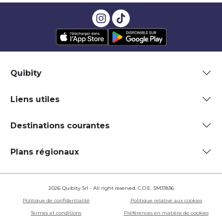
Quibity
Liens utiles
Destinations courantes
Plans régionaux
2026 Quibity Srl - All right reserved. C.O.E. SM31836
Politique de confidentialité
Politique relative aux cookies
Termes et conditions
Préférences en matière de cookies