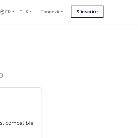
FR
EUR
Connexion
S'inscrire
0
st compatible