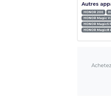
Autres appa
HONOR 200
H
HONOR Magic V
HONOR Magic5 
HONOR Magic8 L
Achetez