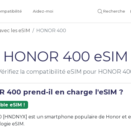
mpatibilité
Aidez-moi
Recherche
avec les eSIM
HONOR 400
HONOR 400 eSIM
Vérifiez la compatibilité eSIM pour HONOR 40
 400 prend-il en charge l'eSIM ?
ble eSIM !
[HNDNYX] est un smartphone populaire de Honor et e
logie eSIM.