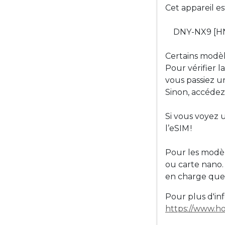
Cet appareil e
DNY-NX9 [
Certains modèl
Pour vérifier 
vous passiez u
Sinon, accédez
Si vous voyez 
l’eSIM !
Pour les modè
ou carte nano.
en charge que 
Pour plus d'inf
https://www.ho