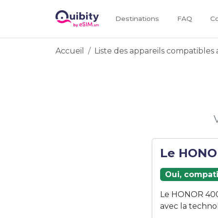
Destinations
FAQ
Co
Accueil
Liste des appareils compatibles 
Le HONOR
Oui, compati
Le HONOR 400 
avec la techno