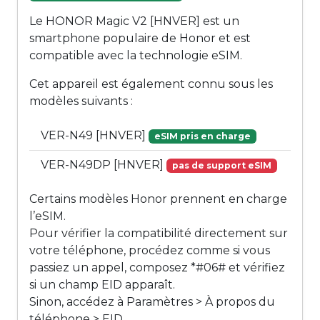
Le HONOR Magic V2 [HNVER] est un
smartphone populaire de Honor et est
compatible avec la technologie eSIM.
Cet appareil est également connu sous les
modèles suivants :
VER-N49 [HNVER]
eSIM pris en charge
VER-N49DP [HNVER]
pas de support eSIM
Certains modèles Honor prennent en charge
l’eSIM.
Pour vérifier la compatibilité directement sur
votre téléphone, procédez comme si vous
passiez un appel, composez *#06# et vérifiez
si un champ EID apparaît.
Sinon, accédez à Paramètres > À propos du
téléphone > EID.