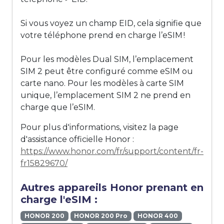
Si vous voyez un champ EID, cela signifie que
votre téléphone prend en charge l’eSIM !
Pour les modèles Dual SIM, l’emplacement
SIM 2 peut être configuré comme eSIM ou
carte nano. Pour les modèles à carte SIM
unique, l’emplacement SIM 2 ne prend en
charge que l’eSIM.
Pour plus d'informations, visitez la page
d'assistance officielle Honor :
https://www.honor.com/fr/support/content/fr-
fr15829670/
Autres appareils Honor prenant en
charge l'eSIM :
HONOR 200
HONOR 200 Pro
HONOR 400