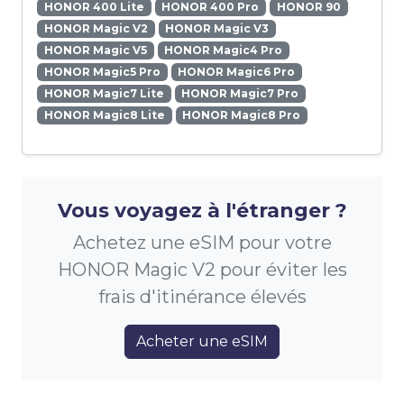
HONOR 400 Lite
HONOR 400 Pro
HONOR 90
HONOR Magic V2
HONOR Magic V3
HONOR Magic V5
HONOR Magic4 Pro
HONOR Magic5 Pro
HONOR Magic6 Pro
HONOR Magic7 Lite
HONOR Magic7 Pro
HONOR Magic8 Lite
HONOR Magic8 Pro
Vous voyagez à l'étranger ?
Achetez une eSIM pour votre
HONOR Magic V2 pour éviter les
frais d'itinérance élevés
Acheter une eSIM