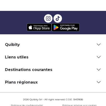
Quibity
Liens utiles
Destinations courantes
Plans régionaux
2026 Quibity Srl - All right reserved. C.O.E. SM31836
Politique de confidentialité
Politique relative aux cookies