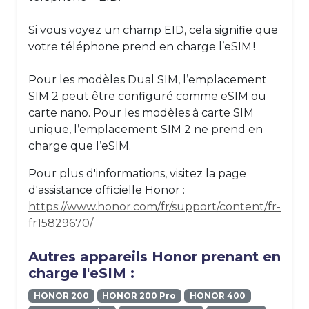
Si vous voyez un champ EID, cela signifie que
votre téléphone prend en charge l’eSIM !
Pour les modèles Dual SIM, l’emplacement
SIM 2 peut être configuré comme eSIM ou
carte nano. Pour les modèles à carte SIM
unique, l’emplacement SIM 2 ne prend en
charge que l’eSIM.
Pour plus d'informations, visitez la page
d'assistance officielle Honor :
https://www.honor.com/fr/support/content/fr-
fr15829670/
Autres appareils Honor prenant en
charge l'eSIM :
HONOR 200
HONOR 200 Pro
HONOR 400