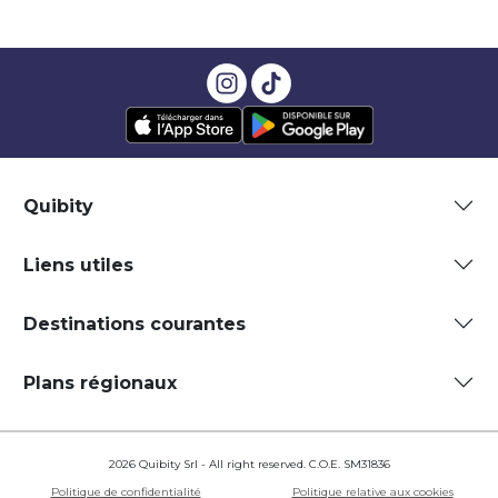
Quibity
Liens utiles
Destinations courantes
Plans régionaux
2026 Quibity Srl - All right reserved. C.O.E. SM31836
Politique de confidentialité
Politique relative aux cookies