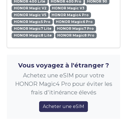
HONOR 400 Lite
HONOR 400 Pro
HONOR 90
HONOR Magic V2
HONOR Magic V3
HONOR Magic V5
HONOR Magic4 Pro
HONOR Magic5 Pro
HONOR Magic6 Pro
HONOR Magic7 Lite
HONOR Magic7 Pro
HONOR Magic8 Lite
HONOR Magic8 Pro
Vous voyagez à l'étranger ?
Achetez une eSIM pour votre
HONOR Magic4 Pro pour éviter les
frais d'itinérance élevés
Acheter une eSIM