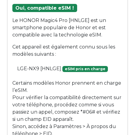
Oui, compatible eSIM !
Le HONOR Magic4 Pro [HNLGE] est un
smartphone populaire de Honor et est
compatible avec la technologie eSIM.
Cet appareil est également connu sous les
modèles suivants :
LGE-NX9 [HNLGE]
eSIM pris en charge
Certains modèles Honor prennent en charge
l’eSIM.
Pour vérifier la compatibilité directement sur
votre téléphone, procédez comme si vous
passiez un appel, composez *#06# et vérifiez
si un champ EID apparaît.
Sinon, accédez à Paramètres > À propos du
téléphone > EID.