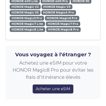
HONOR 400 Lite
HONOR 400 Pro
HONOR 90
HONOR Magic V2
HONOR Magic V3
HONOR Magic V5
HONOR Magic4 Pro
HONOR Magic5 Pro
HONOR Magic6 Pro
HONOR Magic7 Lite
HONOR Magic7 Pro
HONOR Magic8 Lite
HONOR Magic8 Pro
Vous voyagez à l'étranger ?
Achetez une eSIM pour votre
HONOR Magic8 Pro pour éviter les
frais d'itinérance élevés
Acheter une eSIM