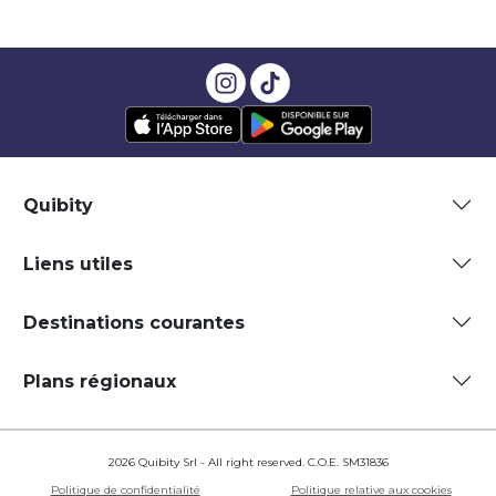
Quibity
Liens utiles
Destinations courantes
Plans régionaux
2026 Quibity Srl - All right reserved. C.O.E. SM31836
Politique de confidentialité
Politique relative aux cookies