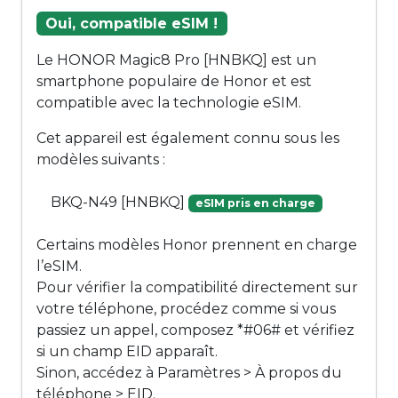
Oui, compatible eSIM !
Le HONOR Magic8 Pro [HNBKQ] est un
smartphone populaire de Honor et est
compatible avec la technologie eSIM.
Cet appareil est également connu sous les
modèles suivants :
BKQ-N49 [HNBKQ]
eSIM pris en charge
Certains modèles Honor prennent en charge
l’eSIM.
Pour vérifier la compatibilité directement sur
votre téléphone, procédez comme si vous
passiez un appel, composez *#06# et vérifiez
si un champ EID apparaît.
Sinon, accédez à Paramètres > À propos du
téléphone > EID.