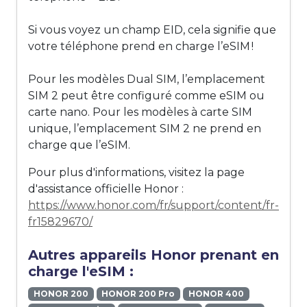
Si vous voyez un champ EID, cela signifie que
votre téléphone prend en charge l’eSIM !
Pour les modèles Dual SIM, l’emplacement
SIM 2 peut être configuré comme eSIM ou
carte nano. Pour les modèles à carte SIM
unique, l’emplacement SIM 2 ne prend en
charge que l’eSIM.
Pour plus d'informations, visitez la page
d'assistance officielle Honor :
https://www.honor.com/fr/support/content/fr-
fr15829670/
Autres appareils Honor prenant en
charge l'eSIM :
HONOR 200
HONOR 200 Pro
HONOR 400