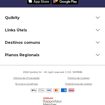
Quibity
Links Úteis
Destinos comuns
Planos Regionais
2026 Quibity Srl - All right reserved. C.O.E. SM31836
Política de Privacidade
Política de Cookies
Termos e Condições
Preferências de cookies