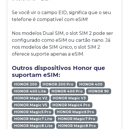
Se você vir o campo EID, significa que o seu
telefone é compatível com eSIM!
Nos modelos Dual SIM, o slot SIM 2 pode ser
configurado como eSIM ou cartão nano. Já
nos modelos de SIM único, o slot SIM 2
oferece suporte apenas a eSIM.
Outros dispositivos Honor que
suportam eSIM:
HONOR 200
HONOR 200 Pro
HONOR 400
HONOR 400 Lite
HONOR 400 Pro
HONOR 90
HONOR Magic V2
HONOR Magic V3
HONOR Magic V5
HONOR Magic4 Pro
HONOR Magic5 Pro
HONOR Magic6 Pro
HONOR Magic7 Lite
HONOR Magic7 Pro
HONOR Magic8 Lite
HONOR Magic8 Pro