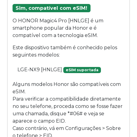
Sim, compatível com eSIM!
O HONOR Magic4 Pro [HNLGE] é um
smartphone popular da Honor e é
compatível com a tecnologia eSIM.
Este dispositivo também é conhecido pelos
seguintes modelos:
LGE-NX9 [HNLGE]
eSIM suportada
Alguns modelos Honor são compatíveis com
eSIM.
Para verificar a compatibilidade diretamente
no seu telefone, proceda como se fosse fazer
uma chamada, disque *#06# e veja se
aparece o campo EID.
Caso contrário, vá em Configurações > Sobre
o telefone > EID.