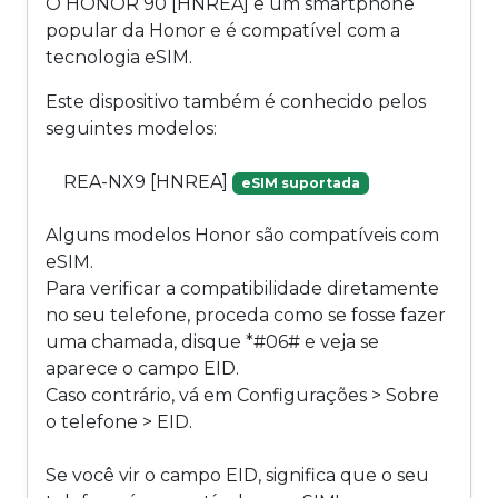
O HONOR 90 [HNREA] é um smartphone
popular da Honor e é compatível com a
tecnologia eSIM.
Este dispositivo também é conhecido pelos
seguintes modelos:
REA-NX9 [HNREA]
eSIM suportada
Alguns modelos Honor são compatíveis com
eSIM.
Para verificar a compatibilidade diretamente
no seu telefone, proceda como se fosse fazer
uma chamada, disque *#06# e veja se
aparece o campo EID.
Caso contrário, vá em Configurações > Sobre
o telefone > EID.
Se você vir o campo EID, significa que o seu